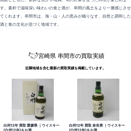
す。素朴で滋味深い味わいの食と酒が、串間の風土をより一層感じさせ
てくれます。串間市は、海・山・人の恵みが織りなす、自然と調和した
酒と食の文化が息づく地域です。
宮崎県 串間市の買取実績
近隣地域を含む最新の買取実績を掲載しています。
白州12年 買取 愛媛県 ｜ウイスキー
白州12年 買取 奈良県 ｜ウイスキー
[白州12年]をお酒
[白州12年]をお酒