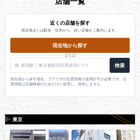
店舗一覧
近くの店舗を探す
現在地または駅名・住所から、近い店舗をご案内します。
現在地から探す
または
駅名・住所・郵便番号
検索
現在地から探す場合、ブラウザの位置情報の使用許可が必要です。位
置情報は店舗検索のためだけに使用し、保存しません。
▶
東京