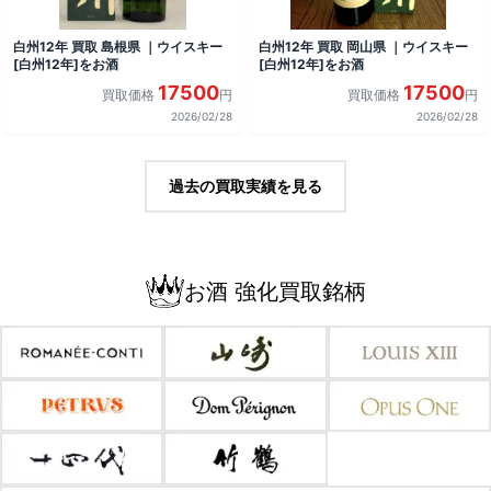
白州12年 買取 島根県 ｜ウイスキー
白州12年 買取 岡山県 ｜ウイスキー
[白州12年]をお酒
[白州12年]をお酒
17500
17500
買取価格
円
買取価格
円
2026/02/28
2026/02/28
過去の買取実績を見る
お酒 強化買取銘柄