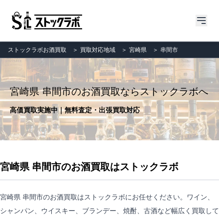
ストックラボお酒買取
＞
買取対応地域
＞
宮崎県
＞
串間市
宮崎県 串間市のお酒買取ならストックラボへ
高価買取実施中｜無料査定・出張買取対応
宮崎県 串間市のお酒買取はストックラボ
宮崎県 串間市のお酒買取はストックラボにお任せください。ワイン、
シャンパン、ウイスキー、ブランデー、焼酎、古酒など幅広く買取して