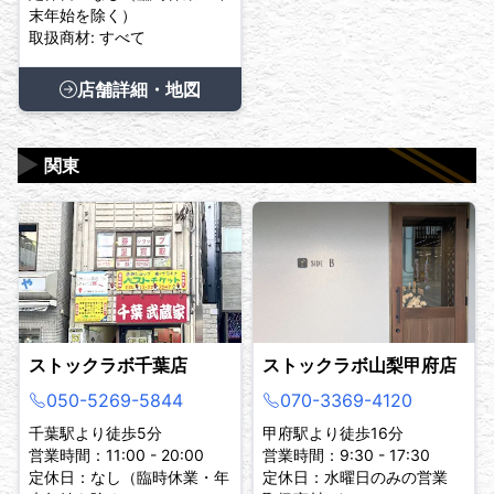
末年始を除く）
取扱商材: すべて
店舗詳細・地図
▶
関東
ストックラボ千葉店
ストックラボ山梨甲府店
050-5269-5844
070-3369-4120
千葉駅より徒歩5分
甲府駅より徒歩16分
営業時間：11:00 - 20:00
営業時間：9:30 - 17:30
定休日：なし（臨時休業・年
定休日：水曜日のみの営業