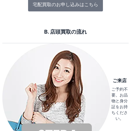
宅配買取のお申し込みはこちら
B. 店頭買取の流れ
ご来店
ご予約不
要。お品
物と身分
証をお持
ちくださ
い。