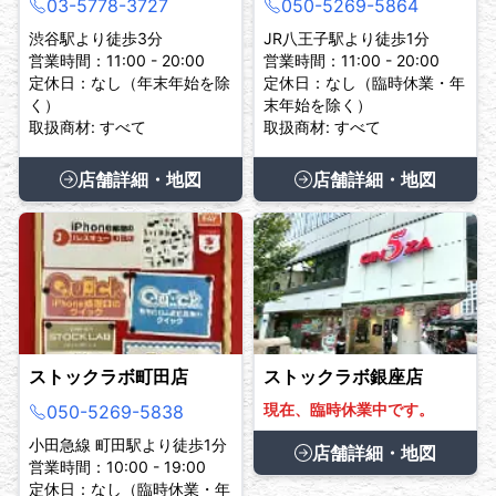
03-5778-3727
050-5269-5864
渋谷駅より徒歩3分
JR八王子駅より徒歩1分
営業時間：11:00 - 20:00
営業時間：11:00 - 20:00
定休日：なし（年末年始を除
定休日：なし（臨時休業・年
く）
末年始を除く）
取扱商材: すべて
取扱商材: すべて
店舗詳細・地図
店舗詳細・地図
ストックラボ町田店
ストックラボ銀座店
現在、臨時休業中です。
050-5269-5838
小田急線 町田駅より徒歩1分
店舗詳細・地図
営業時間：10:00 - 19:00
定休日：なし（臨時休業・年