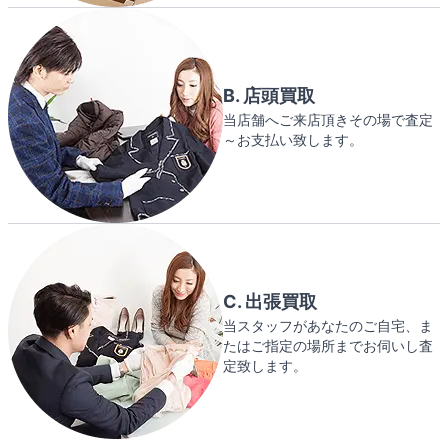
B. 店頭買取
当店舗へご来店頂きその場で査定
～お支払い致します。
C. 出張買取
当スタッフがあなたのご自宅、ま
たはご指定の場所までお伺いし査
定致します。