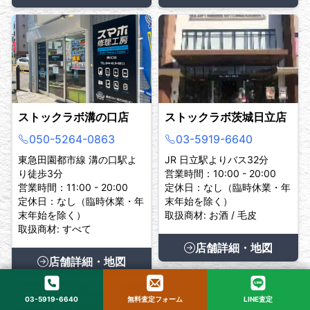
ストックラボ溝の口店
ストックラボ茨城日立店
050-5264-0863
03-5919-6640
東急田園都市線 溝の口駅よ
JR 日立駅よりバス32分
り徒歩3分
営業時間：10:00 - 20:00
営業時間：11:00 - 20:00
定休日：なし（臨時休業・年
定休日：なし（臨時休業・年
末年始を除く）
末年始を除く）
取扱商材: お酒 / 毛皮
取扱商材: すべて
店舗詳細・地図
店舗詳細・地図
03-5919-6640
無料査定フォーム
LINE査定