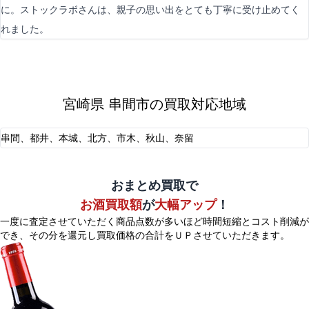
に。ストックラボさんは、親子の思い出をとても丁寧に受け止めてく
れました。
宮崎県 串間市の買取対応地域
串間、都井、本城、北方、市木、秋山、奈留
おまとめ買取で
お酒買取額
が
大幅アップ
！
一度に査定させていただく商品点数が多いほど時間短縮とコスト削減が
でき、
その分を還元し買取価格の合計をＵＰさせていただきます。