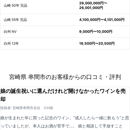
26,000,000円〜
山崎 50年 完品
26,001,000円
山崎 55年 完品
4,100,000円〜4,101,000円
白州 NV
9,000円〜10,000円
白州 12年
19,500円〜20,500円
宮崎県 串間市のお客様からの口コミ・評判
娘の誕生祝いに選んだけれど開けなかったワインを売
却
投稿者: 宮崎県串間市在住 O.H様
娘が生まれた年に買った記念のワイン。“成人したら一緒に飲もう”と思
っていましたが、本人はお酒が苦手で…。 娘と相談して手放すこと