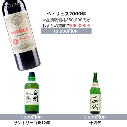
ペトリュス2000年
単品買取価格350,000円が
おまとめ買取で
360,000円
10,000円UP!
1,000円UP!
3,000円UP!
サントリー白州12年
十四代