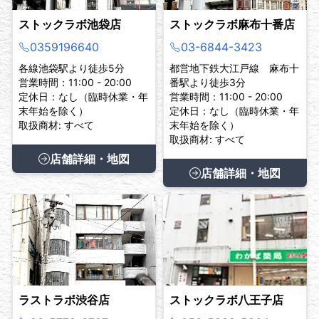
ストックラボ池袋店
ストックラボ麻布十番店
0359196640
03-6844-3423
各線池袋駅より徒歩5分
都営地下鉄大江戸線 麻布十
営業時間：11:00 - 20:00
番駅より徒歩3分
定休日：なし（臨時休業・年
営業時間：11:00 - 20:00
末年始を除く）
定休日：なし（臨時休業・年
取扱商材: すべて
末年始を除く）
取扱商材: すべて
店舗詳細・地図
店舗詳細・地図
ラストラボ渋谷店
ストックラボ八王子店