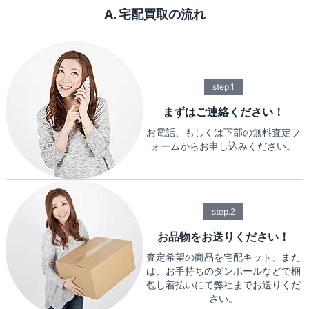
A. 宅配買取の流れ
step.1
まずはご連絡ください！
お電話、もしくは下部の無料査定フ
ォームからお申し込みください。
step.2
お品物をお送りください！
査定希望の商品を宅配キット、また
は、お手持ちのダンボールなどで梱
包し着払いにて弊社までお送りくだ
さい。