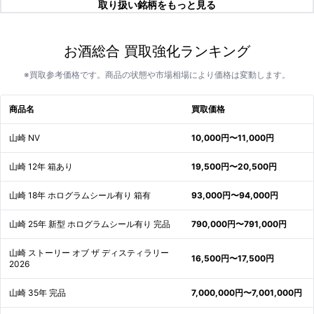
取り扱い銘柄をもっと見る
お酒総合 買取強化ランキング
※買取参考価格です。商品の状態や市場相場により価格は変動します。
商品名
買取価格
山崎 NV
10,000円〜11,000円
山崎 12年 箱あり
19,500円〜20,500円
山崎 18年 ホログラムシール有り 箱有
93,000円〜94,000円
山崎 25年 新型 ホログラムシール有り 完品
790,000円〜791,000円
山崎 ストーリー オブ ザ ディスティラリー
16,500円〜17,500円
2026
山崎 35年 完品
7,000,000円〜7,001,000円