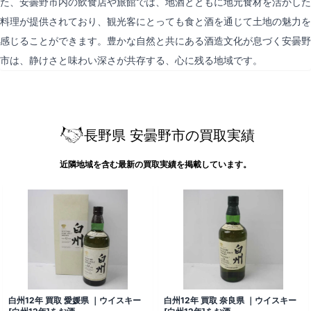
た、安曇野市内の飲食店や旅館では、地酒とともに地元食材を活かした
料理が提供されており、観光客にとっても食と酒を通じて土地の魅力を
感じることができます。豊かな自然と共にある酒造文化が息づく安曇野
市は、静けさと味わい深さが共存する、心に残る地域です。
長野県 安曇野市の買取実績
近隣地域を含む最新の買取実績を掲載しています。
白州12年 買取 愛媛県 ｜ウイスキー
白州12年 買取 奈良県 ｜ウイスキー