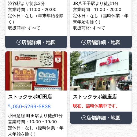
渋谷駅より徒歩3分
JR八王子駅より徒歩1分
営業時間：11:00 - 20:00
営業時間：11:00 - 20:00
定休日：なし（年末年始を除
定休日：なし（臨時休業・年
く）
末年始を除く）
取扱商材: すべて
取扱商材: すべて
店舗詳細・地図
店舗詳細・地図
ストックラボ町田店
ストックラボ銀座店
現在、臨時休業中です。
050-5269-5838
小田急線 町田駅より徒歩1分
店舗詳細・地図
営業時間：10:00 - 19:00
定休日：なし（臨時休業・年
末年始を除く）