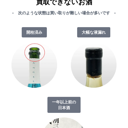
買取できないお酒
- 次のような状態は買い取りが難しい場合が多いです -
開栓済み
大幅な液漏れ
一年以上前の
日本酒