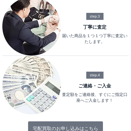
step.3
丁寧に査定
届いた商品を１つ１つ丁寧に査定い
たします。
step.4
ご連絡・ご入金
査定額をご連絡後、すぐにご指定口
座へご入金します！
宅配買取のお申し込みはこちら