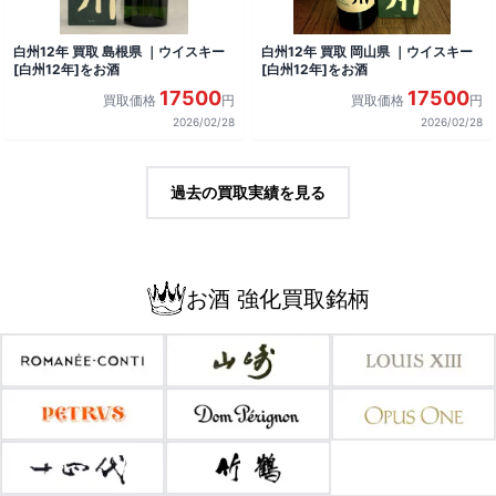
白州12年 買取 島根県 ｜ウイスキー
白州12年 買取 岡山県 ｜ウイスキー
[白州12年]をお酒
[白州12年]をお酒
17500
17500
買取価格
円
買取価格
円
2026/02/28
2026/02/28
過去の買取実績を見る
お酒 強化買取銘柄