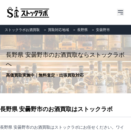
ストックラボお酒買取
＞
買取対応地域
＞
長野県
＞
安曇野市
長野県 安曇野市のお酒買取ならストックラボ
へ
高価買取実施中｜無料査定・出張買取対応
長野県 安曇野市のお酒買取はストックラボ
長野県 安曇野市のお酒買取はストックラボにお任せください。ワイ