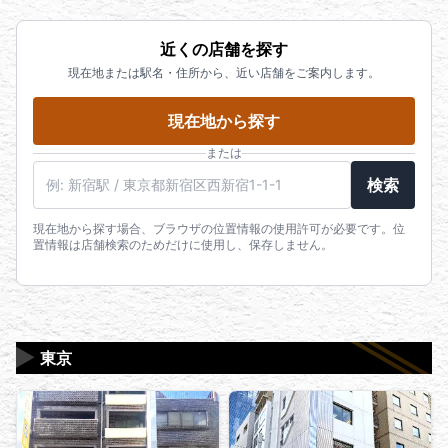
近くの店舗を探す
現在地または駅名・住所から、近い店舗をご案内します。
現在地から探す
または
駅名・住所・郵便番号
検索
現在地から探す場合、ブラウザの位置情報の使用許可が必要です。位
置情報は店舗検索のためだけに使用し、保存しません。
▶
東京