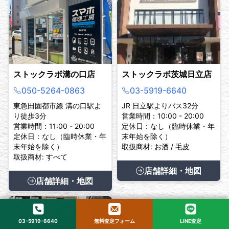
ストックラボ溝の口店
ストックラボ茨城日立店
050-5264-0863
03-5919-6640
東急田園都市線 溝の口駅よ
JR 日立駅よりバス32分
り徒歩3分
営業時間：10:00 - 20:00
営業時間：11:00 - 20:00
定休日：なし（臨時休業・年
定休日：なし（臨時休業・年
末年始を除く）
末年始を除く）
取扱商材: お酒 / 毛皮
取扱商材: すべて
店舗詳細・地図
店舗詳細・地図
03-5919-6640
無料査定フォーム
LINE査定