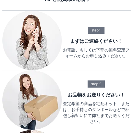
step.1
まずはご連絡ください！
お電話、もしくは下部の無料査定フ
ォームからお申し込みください。
step.2
お品物をお送りください！
査定希望の商品を宅配キット、また
は、お手持ちのダンボールなどで梱
包し着払いにて弊社までお送りくだ
さい。