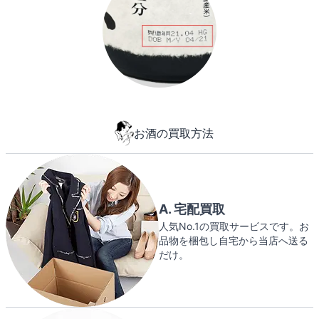
お酒の買取方法
A. 宅配買取
人気No.1の買取サービスです。お
品物を梱包し自宅から当店へ送る
だけ。