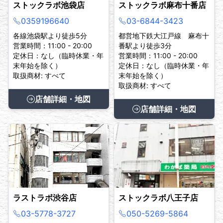
ストックラボ池袋店
ストックラボ麻布十番店
0359196640
03-6844-3423
各線池袋駅より徒歩5分
都営地下鉄大江戸線 麻布十
営業時間：11:00 - 20:00
番駅より徒歩3分
定休日：なし（臨時休業・年
営業時間：11:00 - 20:00
末年始を除く）
定休日：なし（臨時休業・年
取扱商材: すべて
末年始を除く）
取扱商材: すべて
店舗詳細・地図
店舗詳細・地図
ラストラボ渋谷店
ストックラボ八王子店
03-5778-3727
050-5269-5864