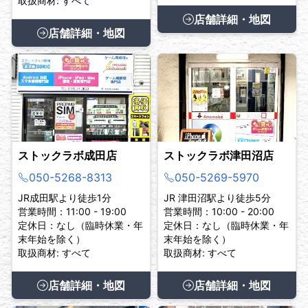
取扱商材: すべて
店舗詳細・地図
店舗詳細・地図
ストックラボ成田店
ストックラボ津田沼店
050-5268-8313
050-5269-5970
JR成田駅より徒歩1分
JR 津田沼駅より徒歩5分
営業時間：11:00 - 19:00
営業時間：10:00 - 20:00
定休日：なし（臨時休業・年
定休日：なし（臨時休業・年
末年始を除く）
末年始を除く）
取扱商材: すべて
取扱商材: すべて
店舗詳細・地図
店舗詳細・地図