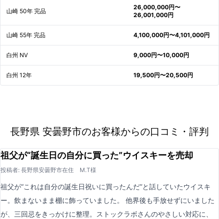
26,000,000円〜
山崎 50年 完品
26,001,000円
山崎 55年 完品
4,100,000円〜4,101,000円
白州 NV
9,000円〜10,000円
白州 12年
19,500円〜20,500円
長野県 安曇野市のお客様からの口コミ・評判
祖父が“誕生日の自分に買った”ウイスキーを売却
投稿者: 長野県安曇野市在住 M.T様
祖父が“これは自分の誕生日祝いに買ったんだ”と話していたウイスキ
ー。飲まないまま棚に飾っていました。 他界後も手放せずにいました
が、三回忌をきっかけに整理。ストックラボさんのやさしい対応に、