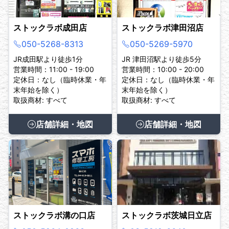
ストックラボ成田店
ストックラボ津田沼店
050-5268-8313
050-5269-5970
JR成田駅より徒歩1分
JR 津田沼駅より徒歩5分
営業時間：11:00 - 19:00
営業時間：10:00 - 20:00
定休日：なし（臨時休業・年
定休日：なし（臨時休業・年
末年始を除く）
末年始を除く）
取扱商材: すべて
取扱商材: すべて
店舗詳細・地図
店舗詳細・地図
ストックラボ溝の口店
ストックラボ茨城日立店