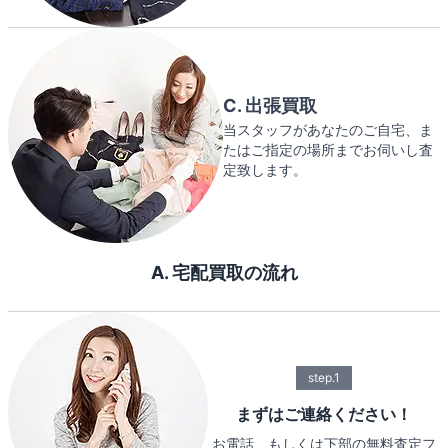
C. 出張買取
当スタッフがあなたのご自宅、ま
たはご指定の場所までお伺いし査
定致します。
A. 宅配買取の流れ
step.1
まずはご連絡ください！
お電話、もしくは下部の無料査定フ