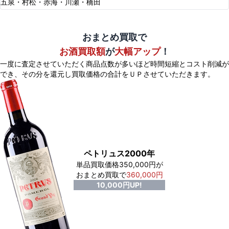
五泉・村松・赤海・川瀬・橋田
おまとめ買取で
お酒買取額
が
大幅アップ
！
一度に査定させていただく商品点数が多いほど時間短縮とコスト削減が
でき、
その分を還元し買取価格の合計をＵＰさせていただきます。
ペトリュス2000年
単品買取価格350,000円が
おまとめ買取で
360,000円
10,000円UP!