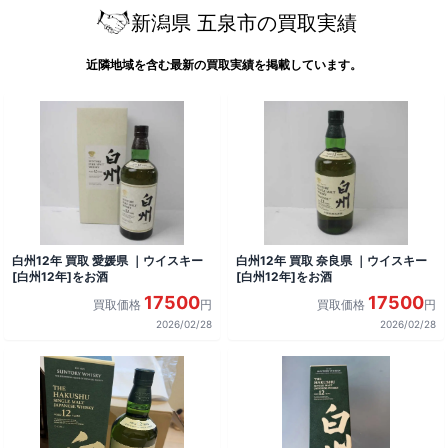
新潟県 五泉市の買取実績
近隣地域を含む最新の買取実績を掲載しています。
白州12年 買取 愛媛県 ｜ウイスキー
白州12年 買取 奈良県 ｜ウイスキー
[白州12年]をお酒
[白州12年]をお酒
17500
17500
買取価格
円
買取価格
円
2026/02/28
2026/02/28