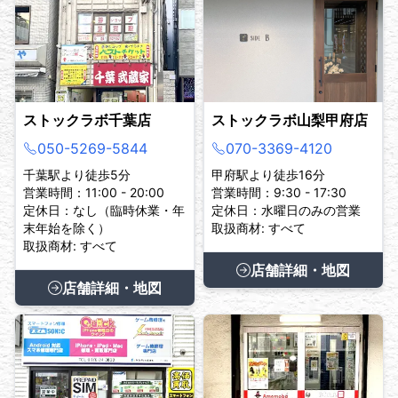
ストックラボ千葉店
ストックラボ山梨甲府店
050-5269-5844
070-3369-4120
千葉駅より徒歩5分
甲府駅より徒歩16分
営業時間：11:00 - 20:00
営業時間：9:30 - 17:30
定休日：なし（臨時休業・年
定休日：水曜日のみの営業
末年始を除く）
取扱商材: すべて
取扱商材: すべて
店舗詳細・地図
店舗詳細・地図