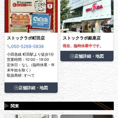
ストックラボ町田店
ストックラボ銀座店
現在、臨時休業中です。
050-5269-5838
小田急線 町田駅より徒歩1分
店舗詳細・地図
営業時間：10:00 - 19:00
定休日：なし（臨時休業・年
末年始を除く）
取扱商材: すべて
店舗詳細・地図
▶
関東