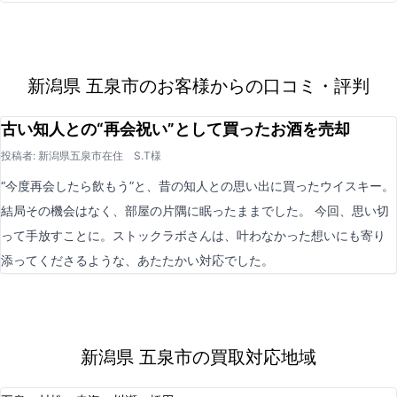
新潟県 五泉市のお客様からの口コミ・評判
古い知人との“再会祝い”として買ったお酒を売却
投稿者: 新潟県五泉市在住 S.T様
“今度再会したら飲もう”と、昔の知人との思い出に買ったウイスキー。
結局その機会はなく、部屋の片隅に眠ったままでした。 今回、思い切
って手放すことに。ストックラボさんは、叶わなかった想いにも寄り
添ってくださるような、あたたかい対応でした。
新潟県 五泉市の買取対応地域