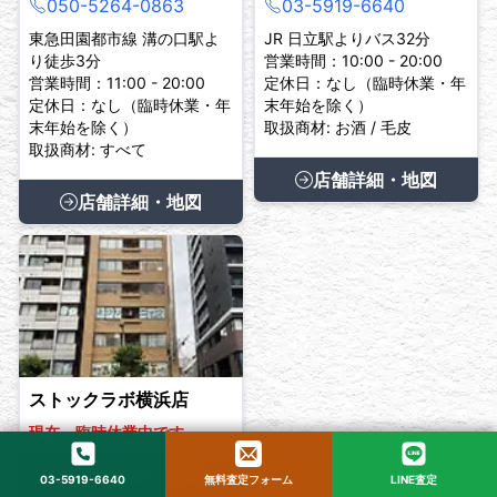
050-5264-0863
03-5919-6640
東急田園都市線 溝の口駅よ
JR 日立駅よりバス32分
り徒歩3分
営業時間：10:00 - 20:00
営業時間：11:00 - 20:00
定休日：なし（臨時休業・年
定休日：なし（臨時休業・年
末年始を除く）
末年始を除く）
取扱商材: お酒 / 毛皮
取扱商材: すべて
店舗詳細・地図
店舗詳細・地図
ストックラボ横浜店
現在、臨時休業中です。
店舗詳細・地図
03-5919-6640
無料査定フォーム
LINE査定