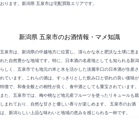
おります。新潟県 五泉市は
宅配買取
エリアです。
新潟県 五泉市のお酒情報・マメ知識
五泉市は、新潟県の中越地方に位置し、清らかな水と肥沃な土壌に恵ま
れた自然豊かな地域です。特に、日本酒の名産地としても知られる新潟
らしく、五泉市でも地元の米と水を活かした淡麗辛口の日本酒が生産さ
れています。これらの酒は、すっきりとした飲み口と切れの良い後味が
特徴で、和食全般との相性が良く、食中酒としても重宝されています。
また、五泉市では、梅や桃など地元産フルーツを使ったリキュールも親
しまれており、自然な甘さと優しい香りが楽しめます。 五泉市のお酒
は、新潟らしい上品な味わいと地域の恵みを感じられる一杯です。