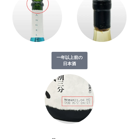
一年以上前の
日本酒