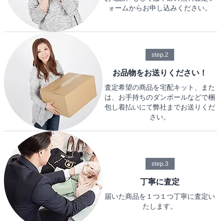
ォームからお申し込みください。
step.2
お品物をお送りください！
査定希望の商品を宅配キット、また
は、お手持ちのダンボールなどで梱
包し着払いにて弊社までお送りくだ
さい。
step.3
丁寧に査定
届いた商品を１つ１つ丁寧に査定い
たします。