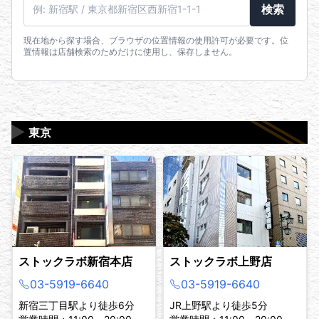
駅名・住所・郵便番号
検索
現在地から探す場合、ブラウザの位置情報の使用許可が必要です。位
置情報は店舗検索のためだけに使用し、保存しません。
▶
東京
ストックラボ新宿本店
ストックラボ上野店
03-5919-6640
03-5919-6640
新宿三丁目駅より徒歩6分
JR上野駅より徒歩5分