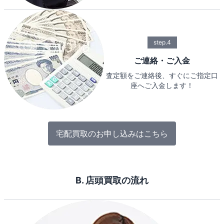
step.4
ご連絡・ご入金
査定額をご連絡後、すぐにご指定口
座へご入金します！
宅配買取のお申し込みはこちら
B. 店頭買取の流れ