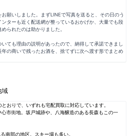
お願いしました。まずLINEで写真を送ると、その日のう
インターも近く配送網が整っているおかげか、大量でも段
進められたのは助かりました。
ついても理由の説明があったので、納得して承諾できまし
長年の商いで残ったお酒を、捨てずに次へ渡す形でまとめ
地域
のとおりで、いずれも宅配買取に対応しています。
の中心市街地。坂戸城跡や、八海醸造のある長森もこの一
れる南部の地区。スキー場も多い。