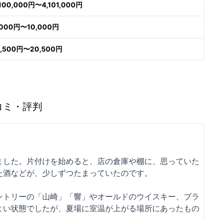
,100,000円〜4,101,000円
,000円〜10,000円
9,500円〜20,500円
コミ・評判
ました。片付けを始めると、店の倉庫や棚に、思っていた
た酒などが、少しずつたまっていたのです。
ントリーの「山崎」「響」やオールドのウイスキー、ブラ
よい状態でしたが、夏場に室温が上がる場所にあったもの