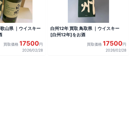
 和歌山県 ｜ウイスキー
白州12年 買取 鳥取県 ｜ウイスキー
酒
[白州12年]をお酒
17500
17500
買取価格
円
買取価格
円
2026/02/28
2026/02/28