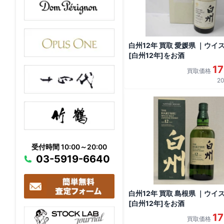
白州12年 買取 愛媛県 ｜ウイ
[白州12年]をお酒
1
買取価格
20
受付時間 10:00～20:00
03-5919-6640
白州12年 買取 島根県 ｜ウイ
[白州12年]をお酒
1
買取価格