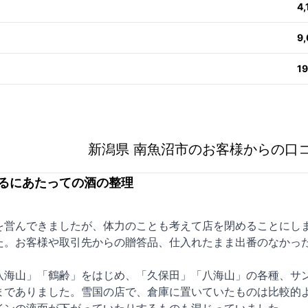
4
9
1
新潟県 南魚沼市のお客様からの口
るにあたっての酒の整理
を営んできましたが、体力のことも考えて店を閉めることにし
た。お客様や取引先からの贈答品、仕入れたまま出番のなかっ
八海山」「鶴齢」をはじめ、「久保田」「八海山」の各種、サ
までありました。雪国の店で、倉庫に置いていたものは比較的