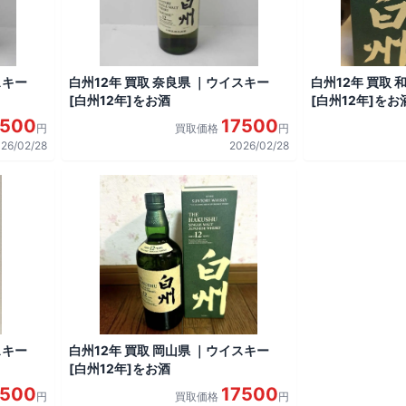
スキー
白州12年 買取 奈良県 ｜ウイスキー
白州12年 買取
[白州12年]をお酒
[白州12年]をお
7500
17500
円
買取価格
円
26/02/28
2026/02/28
スキー
白州12年 買取 岡山県 ｜ウイスキー
[白州12年]をお酒
7500
17500
円
買取価格
円