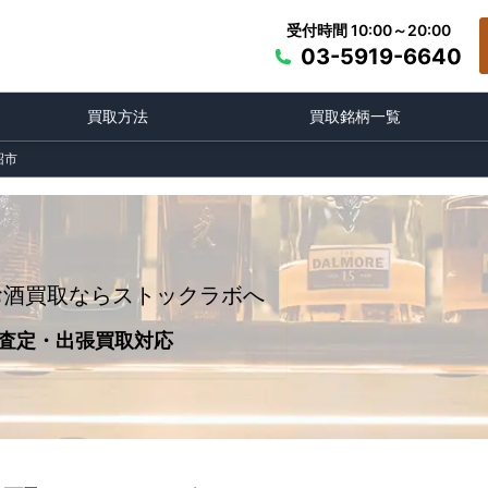
受付時間 10:00～20:00
03-5919-6640
買取方法
買取銘柄一覧
沼市
お酒買取ならストックラボへ
査定・出張買取対応