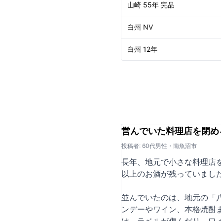
山崎 55年 完品
白州 NV
白州 12年
営んでいた料理店を閉め
投稿者: 60代男性・南魚沼市
長年、地元で小さな料理店
以上のお酒が残っていまし
並んでいたのは、地元の「
ンデーやワイン、本格焼酎