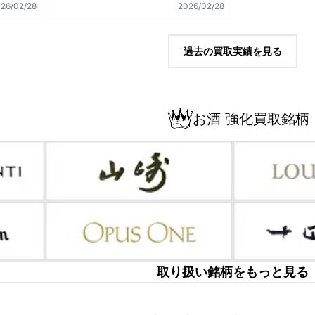
26/02/28
2026/02/28
過去の買取実績を見る
お酒 強化買取銘柄
取り扱い銘柄をもっと見る