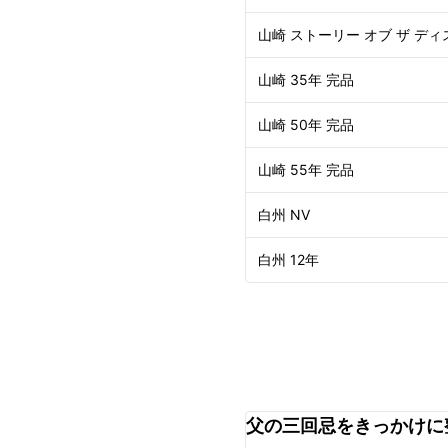
山崎 ストーリー オブ ザ ディ
山崎 35年 完品
山崎 50年 完品
山崎 55年 完品
白州 NV
白州 12年
父の三回忌をきっかけに