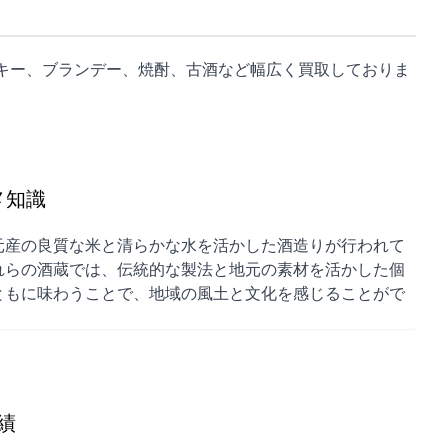
キー、ブランデー、焼酎、古酒など幅広く買取しておりま
メ知識
元産の良質な米と清らかな水を活かした酒造りが行われて
れらの酒蔵では、伝統的な製法と地元の素材を活かした個
ともに味わうことで、地域の風土と文化を感じることがで
績