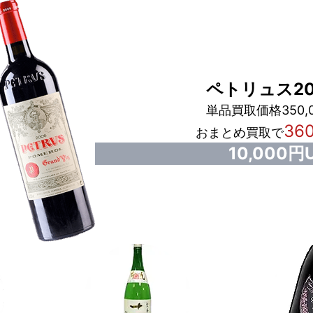
ペトリュス20
単品買取価格350,
36
おまとめ買取で
10,000円U