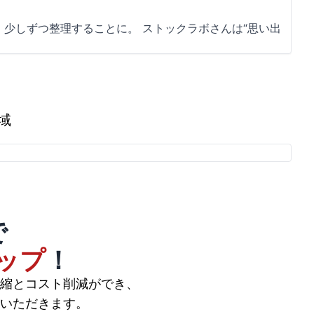
少しずつ整理することに。 ストックラボさんは“思い出
域
で
ップ
！
縮とコスト削減ができ、
いただきます。