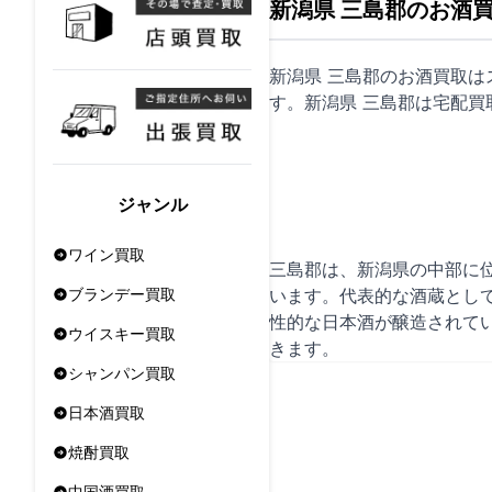
新潟県 三島郡のお酒
新潟県 三島郡のお酒買取
す。新潟県 三島郡は
宅配買
ジャンル
ワイン買取
三島郡は、新潟県の中部に
います。代表的な酒蔵とし
ブランデー買取
性的な日本酒が醸造されて
ウイスキー買取
きます。
シャンパン買取
日本酒買取
焼酎買取
中国酒買取