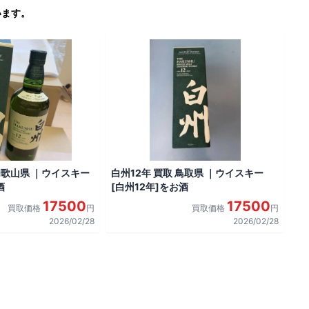
います。
 和歌山県 ｜ウイスキー
白州12年 買取 鳥取県 ｜ウイスキー
酒
[白州12年]をお酒
17500
17500
買取価格
円
買取価格
円
2026/02/28
2026/02/28