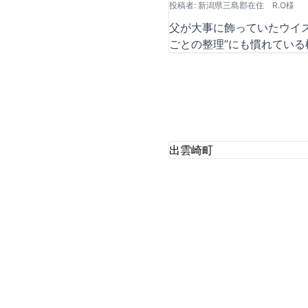
投稿者: 新潟県三島郡在住 R.O様
父が大事に飾っていたウイ
ごとの整理”にも慣れてい
出雲崎町