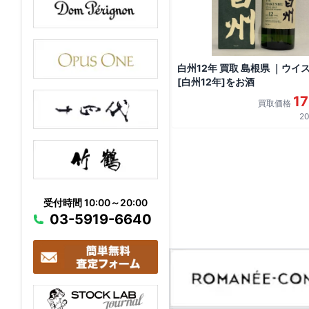
白州12年 買取 島根県 ｜ウイ
[白州12年]をお酒
1
買取価格
20
受付時間 10:00～20:00
03-5919-6640