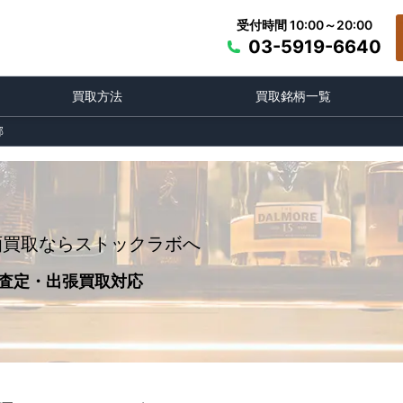
受付時間 10:00～20:00
03-5919-6640
買取方法
買取銘柄一覧
郡
酒買取ならストックラボへ
査定・出張買取対応