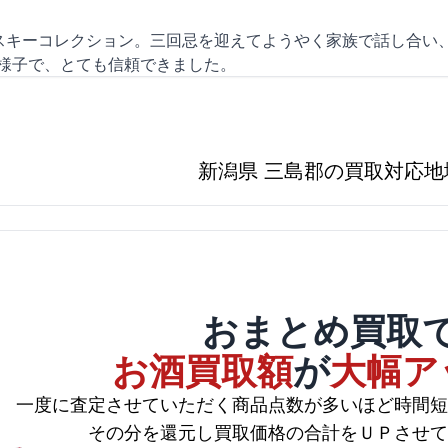
スキーコレクション。三回忌を迎えてようやく家族で話し合い、
る様子で、とても信頼できました。
新潟県 三島郡の買取対応地
おまとめ買取
お酒買取額
が
大幅ア
一度に査定させていただく商品点数が多いほど時間短
その分を還元し買取価格の合計をＵＰさせて