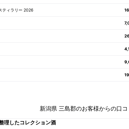
スティラリー 2026
1
7
2
4
9
1
新潟県 三島郡のお客様からの口コ
整理したコレクション酒