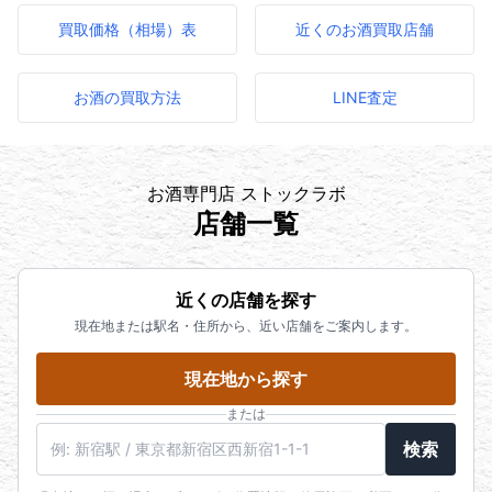
買取価格（相場）表
近くのお酒買取店舗
お酒の買取方法
LINE査定
お酒専門店 ストックラボ
店舗一覧
近くの店舗を探す
現在地または駅名・住所から、近い店舗をご案内します。
現在地から探す
または
駅名・住所・郵便番号
検索