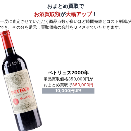
おまとめ買取で
お酒買取額
が
大幅アップ
！
一度に査定させていただく商品点数が多いほど時間短縮とコスト削減が
でき、
その分を還元し買取価格の合計をＵＰさせていただきます。
ペトリュス2000年
単品買取価格350,000円が
おまとめ買取で
360,000円
10,000円UP!