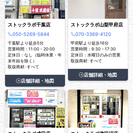
ストックラボ千葉店
ストックラボ山梨甲府店
050-5269-5844
070-3369-4120
千葉駅より徒歩5分
甲府駅より徒歩16分
営業時間：11:00 - 20:00
営業時間：9:30 - 17:30
定休日：なし（臨時休業・年
定休日：水曜日のみの営業
末年始を除く）
取扱商材: すべて
取扱商材: すべて
店舗詳細・地図
店舗詳細・地図