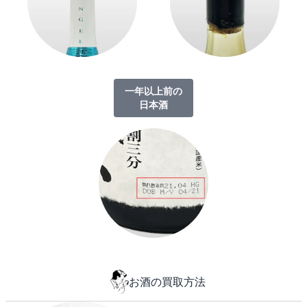
一年以上前の
日本酒
お酒の買取方法