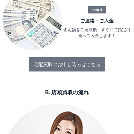
step.4
ご連絡・ご入金
査定額をご連絡後、すぐにご指定口
座へご入金します！
宅配買取のお申し込みはこちら
B. 店頭買取の流れ