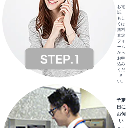
お電
話、
もし
くは
無料
査定
フォ
ーム
から
お申
込み
くだ
さ
い。
予定
日に
お伺
い