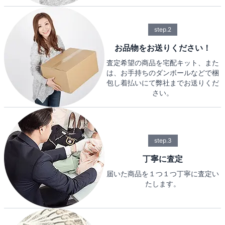
step.2
お品物をお送りください！
査定希望の商品を宅配キット、また
は、お手持ちのダンボールなどで梱
包し着払いにて弊社までお送りくだ
さい。
step.3
丁寧に査定
届いた商品を１つ１つ丁寧に査定い
たします。