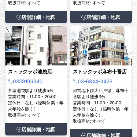
取扱商材: すべて
取扱商材: すべて
店舗詳細・地図
店舗詳細・地図
ストックラボ池袋店
ストックラボ麻布十番店
0359196640
03-6844-3423
各線池袋駅より徒歩5分
都営地下鉄大江戸線 麻布十
営業時間：11:00 - 20:00
番駅より徒歩3分
定休日：なし（臨時休業・年
営業時間：11:00 - 20:00
末年始を除く）
定休日：なし（臨時休業・年
取扱商材: すべて
末年始を除く）
取扱商材: すべて
店舗詳細・地図
店舗詳細・地図