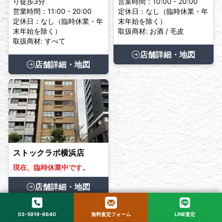
り徒歩3分
営業時間：10:00 - 20:00
営業時間：11:00 - 20:00
定休日：なし（臨時休業・年
定休日：なし（臨時休業・年
末年始を除く）
末年始を除く）
取扱商材: お酒 / 毛皮
取扱商材: すべて
店舗詳細・地図
店舗詳細・地図
ストックラボ横浜店
現在、臨時休業中です。
店舗詳細・地図
03-5919-6640
無料査定フォーム
LINE査定
▶
関西