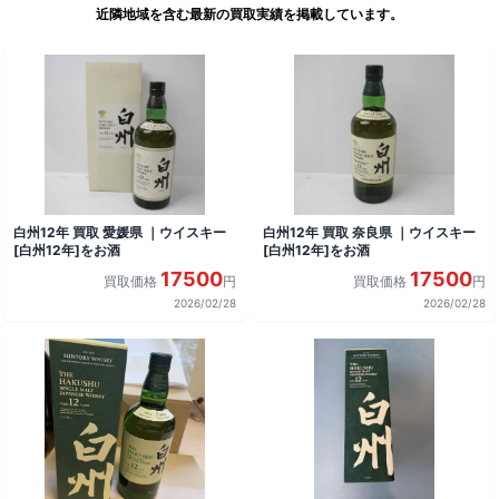
近隣地域を含む最新の買取実績を掲載しています。
白州12年 買取 愛媛県 ｜ウイスキー
白州12年 買取 奈良県 ｜ウイスキー
[白州12年]をお酒
[白州12年]をお酒
17500
17500
買取価格
円
買取価格
円
2026/02/28
2026/02/28