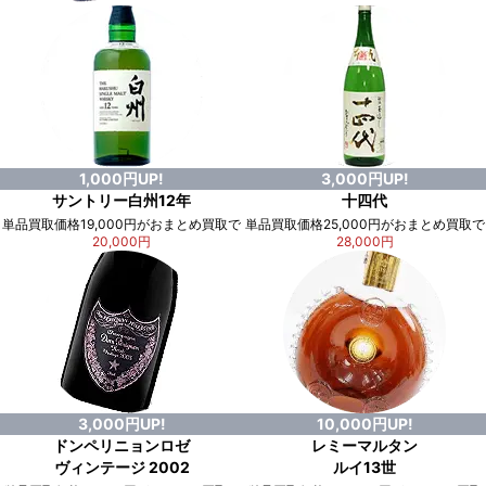
1,000円UP!
3,000円UP!
サントリー白州12年
十四代
単品買取価格19,000円がおまとめ買取で
単品買取価格25,000円がおまとめ買取で
20,000円
28,000円
3,000円UP!
10,000円UP!
ドンペリニョンロゼ
レミーマルタン
ヴィンテージ 2002
ルイ13世