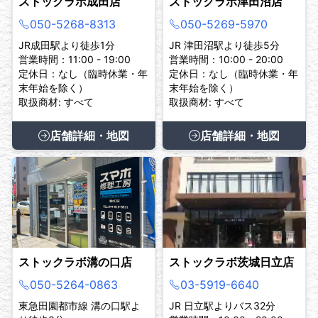
ストックラボ成田店
ストックラボ津田沼店
050-5268-8313
050-5269-5970
JR成田駅より徒歩1分
JR 津田沼駅より徒歩5分
営業時間：11:00 - 19:00
営業時間：10:00 - 20:00
定休日：なし（臨時休業・年
定休日：なし（臨時休業・年
末年始を除く）
末年始を除く）
取扱商材: すべて
取扱商材: すべて
店舗詳細・地図
店舗詳細・地図
ストックラボ溝の口店
ストックラボ茨城日立店
050-5264-0863
03-5919-6640
東急田園都市線 溝の口駅よ
JR 日立駅よりバス32分