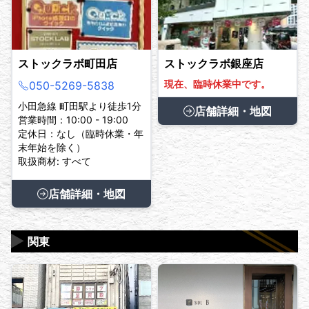
ストックラボ町田店
ストックラボ銀座店
現在、臨時休業中です。
050-5269-5838
小田急線 町田駅より徒歩1分
店舗詳細・地図
営業時間：10:00 - 19:00
定休日：なし（臨時休業・年
末年始を除く）
取扱商材: すべて
店舗詳細・地図
▶
関東