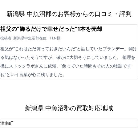
新潟県 中魚沼郡のお客様からの口コミ・評判
祖父の“飾るだけで幸せだった”1本を売却
投稿者: 新潟県中魚沼郡在住 H.N様
祖父が“これはただ飾っておきたいんだ”と話していたブランデー。開け
る気はなかったそうですが、確かに大切そうにしていました。 整理を
機にストックラボさんに依頼。“飾っていた時間もその人の物語です
ね”という言葉が心に残りました。
新潟県 中魚沼郡の買取対応地域
津南町