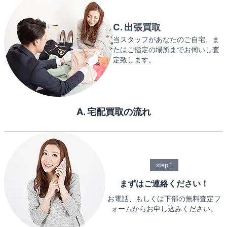
C. 出張買取
当スタッフがあなたのご自宅、ま
たはご指定の場所までお伺いし査
定致します。
A. 宅配買取の流れ
step.1
まずはご連絡ください！
お電話、もしくは下部の無料査定フ
ォームからお申し込みください。