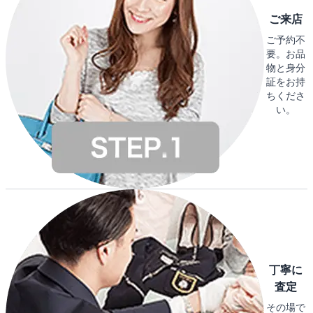
ご来店
ご予約不
要。お品
物と身分
証をお持
ちくださ
い。
丁寧に
査定
その場で