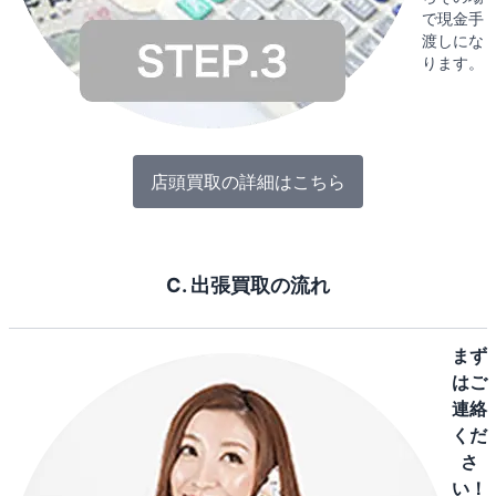
で現金手
渡しにな
ります。
店頭買取の詳細はこちら
C. 出張買取の流れ
まず
はご
連絡
くだ
さ
い！