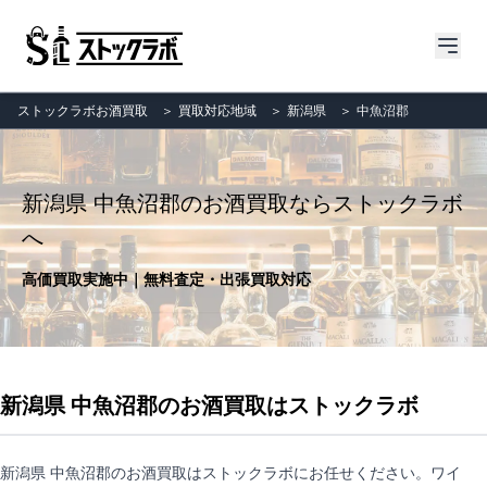
ストックラボお酒買取
＞
買取対応地域
＞
新潟県
＞
中魚沼郡
新潟県 中魚沼郡のお酒買取ならストックラボ
へ
高価買取実施中｜無料査定・出張買取対応
新潟県 中魚沼郡のお酒買取はストックラボ
新潟県 中魚沼郡のお酒買取はストックラボにお任せください。ワイ