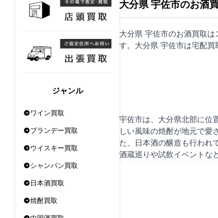
大分県 宇佐市のお酒
大分県 宇佐市のお酒買取
す。大分県 宇佐市は
宅配買
ジャンル
ワイン買取
宇佐市は、大分県北部に位
しい風味の焼酎が地元で愛
ブランデー買取
た、日本酒の醸造も行われ
ウイスキー買取
酒蔵巡りや試飲イベントな
シャンパン買取
日本酒買取
焼酎買取
中国酒買取