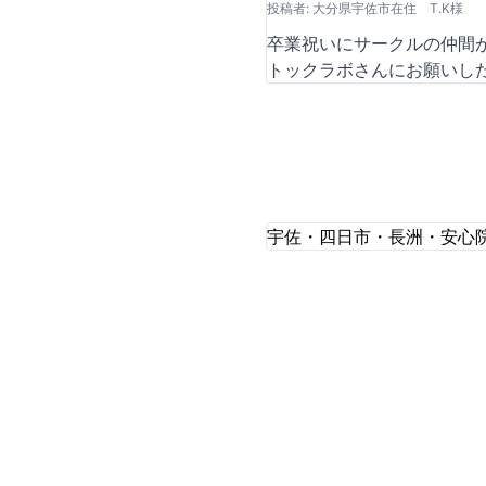
投稿者: 大分県宇佐市在住 T.K様
卒業祝いにサークルの仲間
トックラボさんにお願いし
宇佐・四日市・長洲・安心