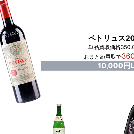
ペトリュス20
単品買取価格350,
36
おまとめ買取で
10,000円U