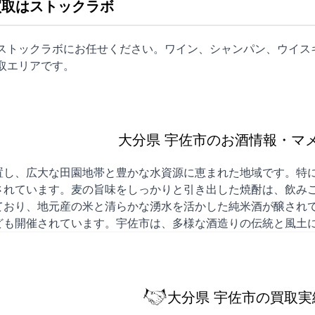
買取はストックラボ
はストックラボにお任せください。ワイン、シャンパン、ウイス
取
エリアです。
大分県 宇佐市のお酒情報・マ
置し、広大な田園地帯と豊かな水資源に恵まれた地域です。特
されています。麦の旨味をしっかりと引き出した焼酎は、飲みご
ており、地元産の米と清らかな湧水を活かした純米酒が醸され
ども開催されています。宇佐市は、多様な酒造りの伝統と風土
大分県 宇佐市の買取実