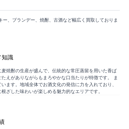
キー、ブランデー、焼酎、古酒など幅広く買取しておりま
メ知識
に麦焼酎の生産が盛んで、伝統的な常圧蒸留を用いた香ば
たえがありながらもまろやかな口当たりが特徴です。 ま
ています。地域全体でお酒文化の発信に力を入れており、
に根ざした味わいが楽しめる魅力的なエリアです。
績