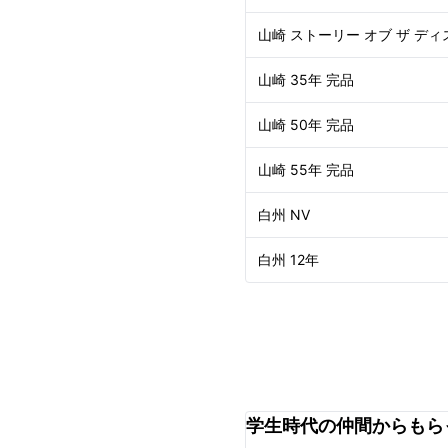
山崎 ストーリー オブ ザ ディ
山崎 35年 完品
山崎 50年 完品
山崎 55年 完品
白州 NV
白州 12年
学生時代の仲間からもら