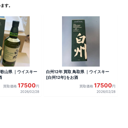
います。
 和歌山県 ｜ウイスキー
白州12年 買取 鳥取県 ｜ウイスキー
酒
[白州12年]をお酒
17500
17500
買取価格
円
買取価格
円
2026/02/28
2026/02/28