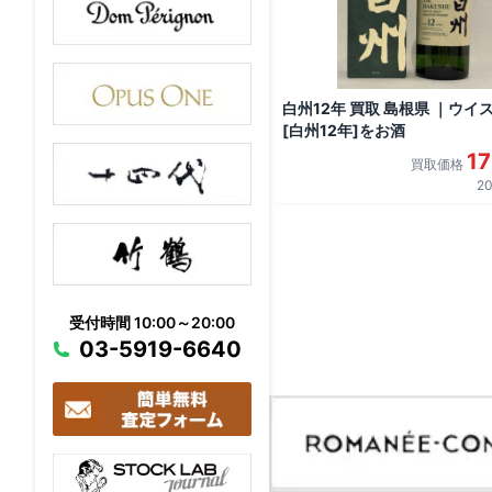
白州12年 買取 島根県 ｜ウイ
[白州12年]をお酒
1
買取価格
20
受付時間 10:00～20:00
03-5919-6640