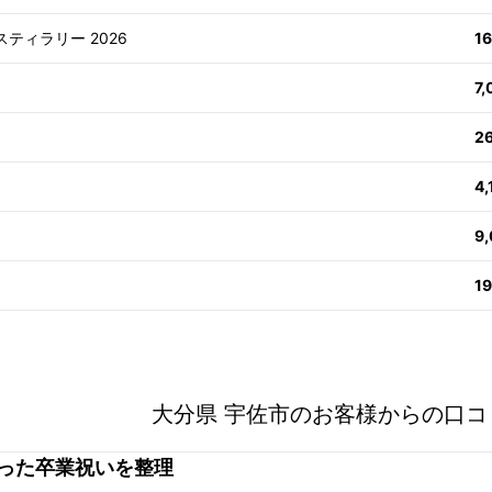
スティラリー 2026
1
7
2
4
9
1
大分県 宇佐市のお客様からの口コ
った卒業祝いを整理