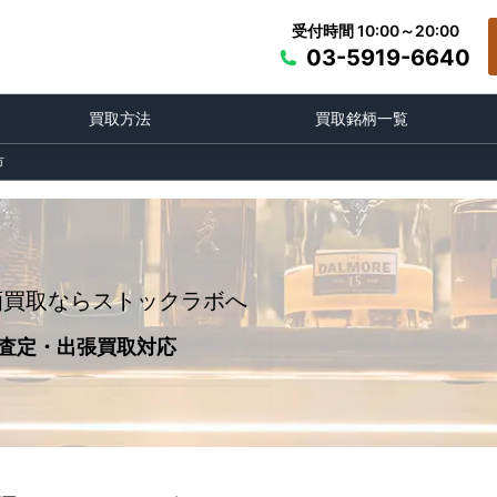
受付時間 10:00～20:00
03-5919-6640
買取方法
買取銘柄一覧
市
酒買取ならストックラボへ
査定・出張買取対応