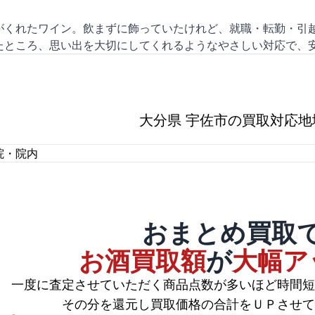
がくれたワイン。飲まずに飾っていたけれど、就職・転勤・引越
たところ、思い出を大切にしてくれるようなやさしい対応で、
大分県 宇佐市の買取対応地
院・院内
おまとめ買取
お酒買取額
が
大幅ア
一度に査定させていただく商品点数が多いほど時間短
その分を還元し買取価格の合計をＵＰさせて