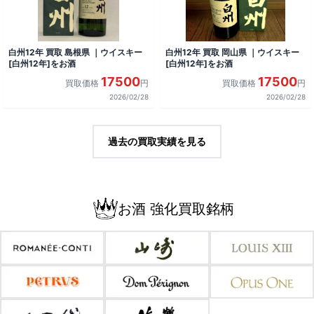
白州12年 買取 島根県 ｜ウイスキー
白州12年 買取 岡山県 ｜ウイスキー
[白州12年]をお酒
[白州12年]をお酒
17500
17500
買取価格
円
買取価格
円
2026/02/28
2026/02/28
過去の買取実績を見る
お酒 強化買取銘柄