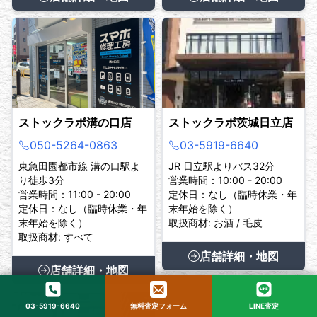
ストックラボ溝の口店
ストックラボ茨城日立店
050-5264-0863
03-5919-6640
東急田園都市線 溝の口駅よ
JR 日立駅よりバス32分
り徒歩3分
営業時間：10:00 - 20:00
営業時間：11:00 - 20:00
定休日：なし（臨時休業・年
定休日：なし（臨時休業・年
末年始を除く）
末年始を除く）
取扱商材: お酒 / 毛皮
取扱商材: すべて
店舗詳細・地図
店舗詳細・地図
03-5919-6640
無料査定フォーム
LINE査定