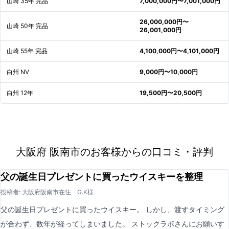
山崎 35年 完品
7,000,000円〜7,001,000円
26,000,000円〜
山崎 50年 完品
26,001,000円
山崎 55年 完品
4,100,000円〜4,101,000円
白州 NV
9,000円〜10,000円
白州 12年
19,500円〜20,500円
大阪府 阪南市のお客様からの口コミ・評判
父の誕生日プレゼントに買ったウイスキーを整理
投稿者: 大阪府阪南市在住 G.K様
父の誕生日プレゼントに買ったウイスキー。 しかし、渡すタイミング
が合わず、数年が経ってしまいました。 ストックラボさんにお願いす