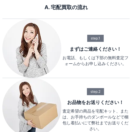
A. 宅配買取の流れ
step.1
まずはご連絡ください！
お電話、もしくは下部の無料査定フ
ォームからお申し込みください。
step.2
お品物をお送りください！
査定希望の商品を宅配キット、また
は、お手持ちのダンボールなどで梱
包し着払いにて弊社までお送りくだ
さい。