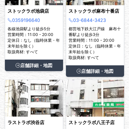
ストックラボ池袋店
ストックラボ麻布十番店
0359196640
03-6844-3423
各線池袋駅より徒歩5分
都営地下鉄大江戸線 麻布十
営業時間：11:00 - 20:00
番駅より徒歩3分
定休日：なし（臨時休業・年
営業時間：11:00 - 20:00
末年始を除く）
定休日：なし（臨時休業・年
取扱商材: すべて
末年始を除く）
取扱商材: すべて
店舗詳細・地図
店舗詳細・地図
ラストラボ渋谷店
ストックラボ八王子店