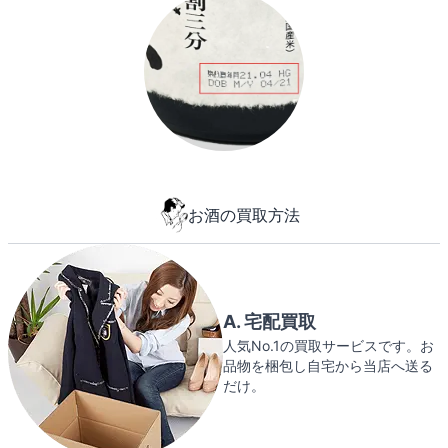
お酒の買取方法
A. 宅配買取
人気No.1の買取サービスです。お
品物を梱包し自宅から当店へ送る
だけ。