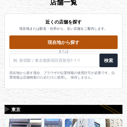
店舗一覧
近くの店舗を探す
現在地または駅名・住所から、近い店舗をご案内します。
現在地から探す
または
駅名・住所・郵便番号
検索
現在地から探す場合、ブラウザの位置情報の使用許可が必要です。位
置情報は店舗検索のためだけに使用し、保存しません。
▶
東京