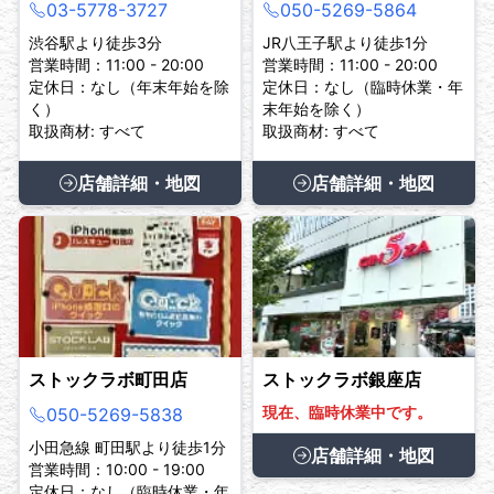
03-5778-3727
050-5269-5864
渋谷駅より徒歩3分
JR八王子駅より徒歩1分
営業時間：11:00 - 20:00
営業時間：11:00 - 20:00
定休日：なし（年末年始を除
定休日：なし（臨時休業・年
く）
末年始を除く）
取扱商材: すべて
取扱商材: すべて
店舗詳細・地図
店舗詳細・地図
ストックラボ町田店
ストックラボ銀座店
現在、臨時休業中です。
050-5269-5838
小田急線 町田駅より徒歩1分
店舗詳細・地図
営業時間：10:00 - 19:00
定休日：なし（臨時休業・年