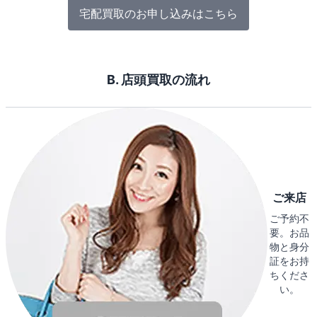
宅配買取のお申し込みはこちら
B. 店頭買取の流れ
ご来店
ご予約不
要。お品
物と身分
証をお持
ちくださ
い。