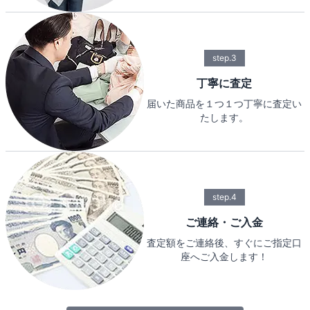
step.3
丁寧に査定
届いた商品を１つ１つ丁寧に査定い
たします。
step.4
ご連絡・ご入金
査定額をご連絡後、すぐにご指定口
座へご入金します！