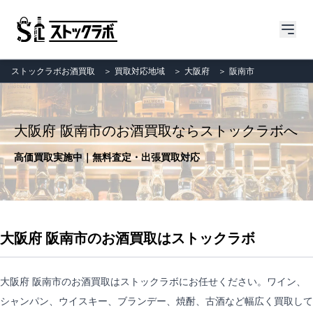
ストックラボお酒買取
＞
買取対応地域
＞
大阪府
＞
阪南市
大阪府 阪南市のお酒買取ならストックラボへ
高価買取実施中｜無料査定・出張買取対応
大阪府 阪南市のお酒買取はストックラボ
大阪府 阪南市のお酒買取はストックラボにお任せください。ワイン、
シャンパン、ウイスキー、ブランデー、焼酎、古酒など幅広く買取して