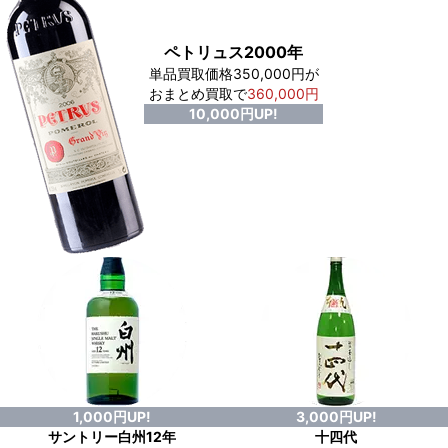
ペトリュス2000年
単品買取価格350,000円が
おまとめ買取で
360,000円
10,000円UP!
1,000円UP!
3,000円UP!
サントリー白州12年
十四代