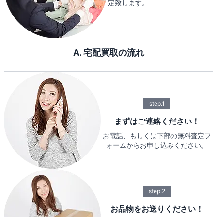
定致します。
A. 宅配買取の流れ
step.1
まずはご連絡ください！
お電話、もしくは下部の無料査定フ
ォームからお申し込みください。
step.2
お品物をお送りください！