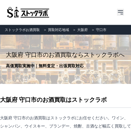
ストックラボお酒買取
＞
買取対応地域
＞
大阪府
＞
守口市
大阪府 守口市のお酒買取ならストックラボへ
高価買取実施中｜無料査定・出張買取対応
大阪府 守口市のお酒買取はストックラボ
大阪府 守口市のお酒買取はストックラボにお任せください。ワイン、
シャンパン、ウイスキー、ブランデー、焼酎、古酒など幅広く買取して