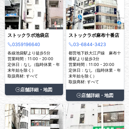
ストックラボ池袋店
ストックラボ麻布十番店
0359196640
03-6844-3423
各線池袋駅より徒歩5分
都営地下鉄大江戸線 麻布十
営業時間：11:00 - 20:00
番駅より徒歩3分
定休日：なし（臨時休業・年
営業時間：11:00 - 20:00
末年始を除く）
定休日：なし（臨時休業・年
取扱商材: すべて
末年始を除く）
取扱商材: すべて
店舗詳細・地図
店舗詳細・地図