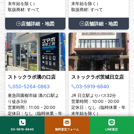
末年始を除く）
末年始を除く）
取扱商材: すべて
取扱商材: すべて
店舗詳細・地図
店舗詳細・地図
ストックラボ溝の口店
ストックラボ茨城日立店
050-5264-0863
03-5919-6640
東急田園都市線 溝の口駅よ
JR 日立駅よりバス32分
り徒歩3分
営業時間：10:00 - 20:00
営業時間：11:00 - 20:00
定休日：なし（臨時休業・年
定休日：なし（臨時休業・年
末年始を除く）
末年始を除く）
取扱商材: お酒 / 毛皮
取扱商材: すべて
03-5919-6640
無料査定フォーム
LINE査定
店舗詳細・地図