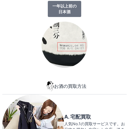
一年以上前の
日本酒
お酒の買取方法
A. 宅配買取
人気No.1の買取サービスです。お