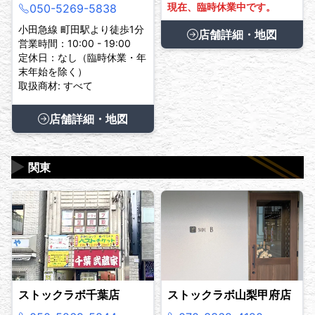
現在、臨時休業中です。
050-5269-5838
小田急線 町田駅より徒歩1分
店舗詳細・地図
営業時間：10:00 - 19:00
定休日：なし（臨時休業・年
末年始を除く）
取扱商材: すべて
店舗詳細・地図
▶
関東
ストックラボ千葉店
ストックラボ山梨甲府店