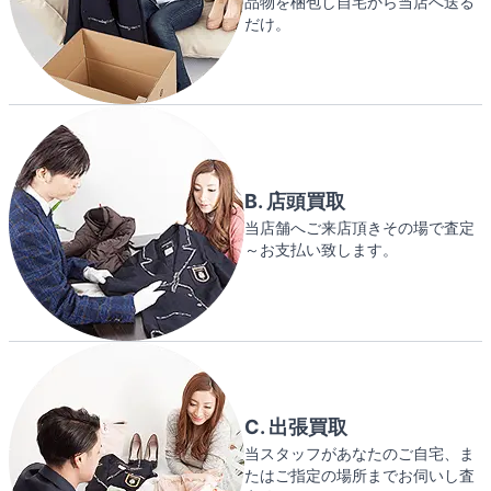
品物を梱包し自宅から当店へ送る
だけ。
B. 店頭買取
当店舗へご来店頂きその場で査定
～お支払い致します。
C. 出張買取
当スタッフがあなたのご自宅、ま
たはご指定の場所までお伺いし査