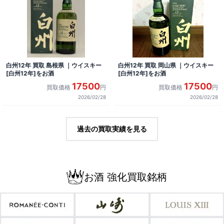
白州12年 買取 島根県 ｜ウイスキー
白州12年 買取 岡山県 ｜ウイスキー
[白州12年]をお酒
[白州12年]をお酒
17500
17500
買取価格
円
買取価格
円
2026/02/28
2026/02/28
過去の買取実績を見る
お酒 強化買取銘柄