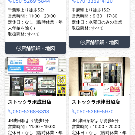
050-5269-5844
070-3369-4120
千葉駅より徒歩5分
甲府駅より徒歩16分
営業時間：11:00 - 20:00
営業時間：9:30 - 17:30
定休日：なし（臨時休業・年
定休日：水曜日のみの営業
末年始を除く）
取扱商材: すべて
取扱商材: すべて
店舗詳細・地図
店舗詳細・地図
ストックラボ成田店
ストックラボ津田沼店
050-5268-8313
050-5269-5970
JR成田駅より徒歩1分
JR 津田沼駅より徒歩5分
営業時間：11:00 - 19:00
営業時間：10:00 - 20:00
定休日：なし（臨時休業・年
定休日：なし（臨時休業・年