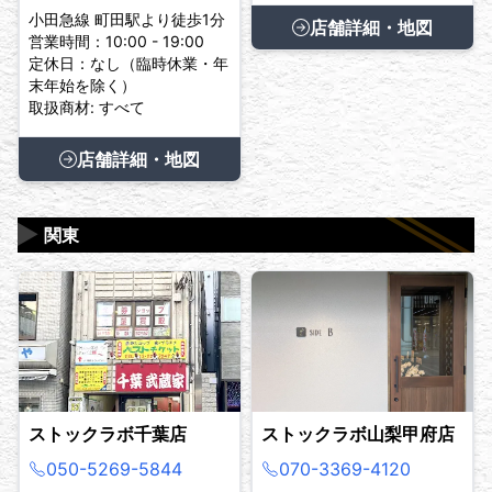
小田急線 町田駅より徒歩1分
店舗詳細・地図
営業時間：10:00 - 19:00
定休日：なし（臨時休業・年
末年始を除く）
取扱商材: すべて
店舗詳細・地図
▶
関東
ストックラボ千葉店
ストックラボ山梨甲府店
050-5269-5844
070-3369-4120