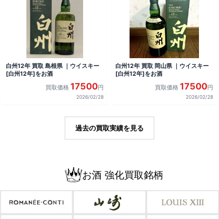
白州12年 買取 島根県 ｜ウイスキー
白州12年 買取 岡山県 ｜ウイスキー
[白州12年]をお酒
[白州12年]をお酒
17500
17500
買取価格
円
買取価格
円
2026/02/28
2026/02/28
過去の買取実績を見る
お酒 強化買取銘柄