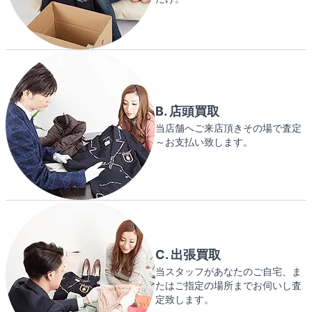
B. 店頭買取
当店舗へご来店頂きその場で査定
～お支払い致します。
C. 出張買取
当スタッフがあなたのご自宅、ま
たはご指定の場所までお伺いし査
定致します。