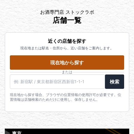
お酒専門店 ストックラボ
店舗一覧
近くの店舗を探す
現在地または駅名・住所から、近い店舗をご案内します。
現在地から探す
または
駅名・住所・郵便番号
検索
現在地から探す場合、ブラウザの位置情報の使用許可が必要です。位
置情報は店舗検索のためだけに使用し、保存しません。
▶
東京