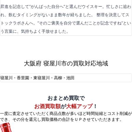
昇進を記念して“がんばった自分へ”と選んだウイスキー。忙しさに追わ
れ、飲むタイミングがないまま数年が経ちました。 整理を決意してス
トックラボさんへ。“そのご褒美を自分で選んだことが記念ですね”とい
う言葉に、気持ちよく手放せました。
大阪府 寝屋川市の買取対応地域
寝屋川・香里園・東寝屋川・高柳・池田
おまとめ買取で
お酒買取額
が
大幅アップ
！
一度に査定させていただく商品点数が多いほど時間短縮とコスト削減が
でき、
その分を還元し買取価格の合計をＵＰさせていただきます。