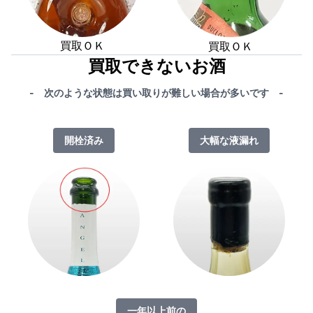
買取ＯＫ
買取ＯＫ
買取できないお酒
- 次のような状態は買い取りが難しい場合が多いです -
開栓済み
大幅な液漏れ
一年以上前の