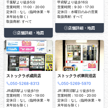
千葉駅より徒歩5分
甲府駅より徒歩16分
営業時間：11:00 - 20:00
営業時間：9:30 - 17:30
定休日：なし（臨時休業・年
定休日：水曜日のみの営業
末年始を除く）
取扱商材: すべて
取扱商材: すべて
店舗詳細・地図
店舗詳細・地図
ストックラボ成田店
ストックラボ津田沼店
050-5268-8313
050-5269-5970
JR成田駅より徒歩1分
JR 津田沼駅より徒歩5分
営業時間：11:00 - 19:00
営業時間：10:00 - 20:00
定休日：なし（臨時休業・年
定休日：なし（臨時休業・年
末年始を除く）
末年始を除く）