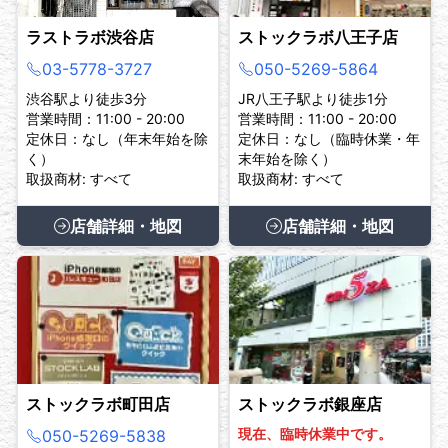
ラストラボ渋谷店
ストックラボ八王子店
03-5778-3727
050-5269-5864
渋谷駅より徒歩3分
JR八王子駅より徒歩1分
営業時間：11:00 - 20:00
営業時間：11:00 - 20:00
定休日：なし（年末年始を除
定休日：なし（臨時休業・年
く）
末年始を除く）
取扱商材: すべて
取扱商材: すべて
店舗詳細・地図
店舗詳細・地図
ストックラボ町田店
ストックラボ銀座店
現在、臨時休業中です。
050-5269-5838