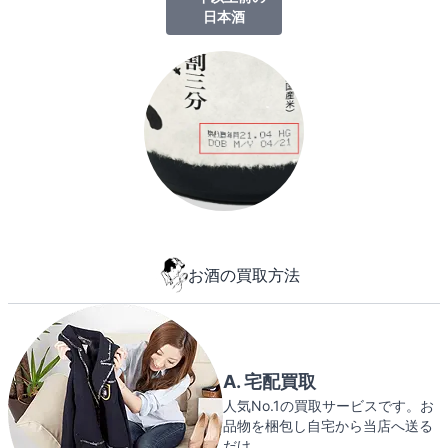
日本酒
お酒の買取方法
A. 宅配買取
人気No.1の買取サービスです。お
品物を梱包し自宅から当店へ送る
だけ。