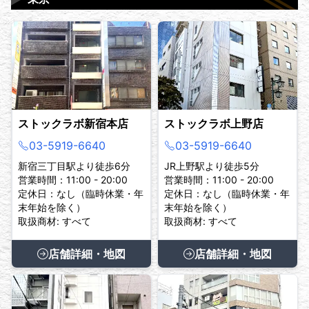
ストックラボ新宿本店
ストックラボ上野店
03-5919-6640
03-5919-6640
新宿三丁目駅より徒歩6分
JR上野駅より徒歩5分
営業時間：11:00 - 20:00
営業時間：11:00 - 20:00
定休日：なし（臨時休業・年
定休日：なし（臨時休業・年
末年始を除く）
末年始を除く）
取扱商材: すべて
取扱商材: すべて
店舗詳細・地図
店舗詳細・地図