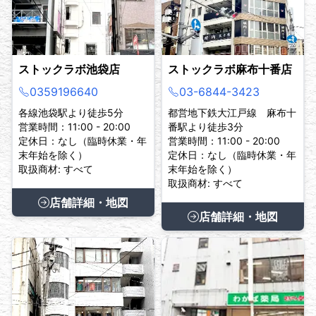
ストックラボ池袋店
ストックラボ麻布十番店
0359196640
03-6844-3423
各線池袋駅より徒歩5分
都営地下鉄大江戸線 麻布十
営業時間：11:00 - 20:00
番駅より徒歩3分
定休日：なし（臨時休業・年
営業時間：11:00 - 20:00
末年始を除く）
定休日：なし（臨時休業・年
取扱商材: すべて
末年始を除く）
取扱商材: すべて
店舗詳細・地図
店舗詳細・地図