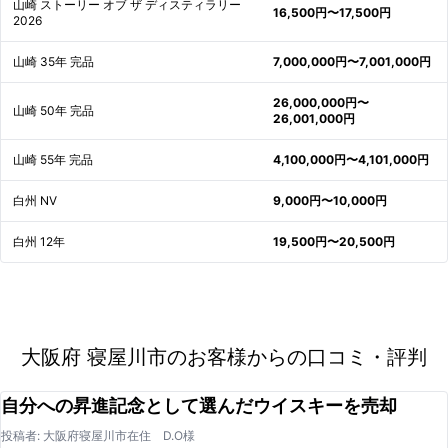
山崎 ストーリー オブ ザ ディスティラリー
16,500円〜17,500円
2026
山崎 35年 完品
7,000,000円〜7,001,000円
26,000,000円〜
山崎 50年 完品
26,001,000円
山崎 55年 完品
4,100,000円〜4,101,000円
白州 NV
9,000円〜10,000円
白州 12年
19,500円〜20,500円
大阪府 寝屋川市のお客様からの口コミ・評判
自分への昇進記念として選んだウイスキーを売却
投稿者: 大阪府寝屋川市在住 D.O様