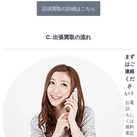
店頭買取の詳細はこちら
C. 出張買取の流れ
まず
はご
連絡
くだ
さ
い！
お電
話、
もし
くは
無料
査定