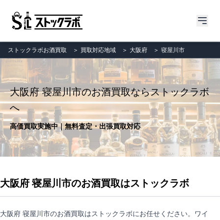
ストックラボお酒買取
＞
買取対応地域
＞
大阪府
＞
寝屋川市
大阪府 寝屋川市のお酒買取ならストックラボ
へ
高価買取実施中｜無料査定・出張買取対応
大阪府 寝屋川市のお酒買取はストックラボ
大阪府 寝屋川市のお酒買取はストックラボにお任せください。ワイ