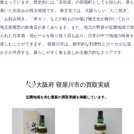
集まっています。歴史的には「京街道」の宿場町としても知られ、落ち
着いた街並みが残る地域です。 食文化では、大阪らしい「たこ焼き」
「お好み焼き」「串カツ」などの粉ものや揚げ物文化が根付いており、
地元密着型の飲食店が多くあります。また、地元の野菜や近隣地域で造
られた日本酒・地ビールを取り扱う店もあり、日常の中で地域の味覚を
楽しむことができます。 寝屋川市は、都市的な利便性とローカルな温
かさが共存する、暮らしやすく食も楽しめる魅力的なエリアです。
大阪府 寝屋川市の買取実績
近隣地域を含む最新の買取実績を掲載しています。