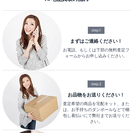
step.1
まずはご連絡ください！
お電話、もしくは下部の無料査定フ
ォームからお申し込みください。
step.2
お品物をお送りください！
査定希望の商品を宅配キット、また
は、お手持ちのダンボールなどで梱
包し着払いにて弊社までお送りくだ
さい。