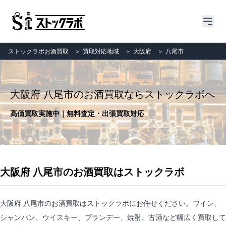
ストックラボお酒買取
＞
買取対応地域
＞
大阪府
＞
八尾市
大阪府 八尾市のお酒買取ならストックラボへ
高価買取実施中｜無料査定・出張買取対応
大阪府 八尾市のお酒買取はストックラボ
大阪府 八尾市のお酒買取はストックラボにお任せください。ワイン、
シャンパン、ウイスキー、ブランデー、焼酎、古酒など幅広く買取して