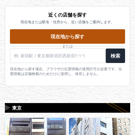
近くの店舗を探す
現在地または駅名・住所から、近い店舗をご案内します。
現在地から探す
または
駅名・住所・郵便番号
検索
現在地から探す場合、ブラウザの位置情報の使用許可が必要です。位
置情報は店舗検索のためだけに使用し、保存しません。
▶
東京