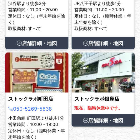
渋谷駅より徒歩3分
JR八王子駅より徒歩1分
営業時間：11:00 - 20:00
営業時間：11:00 - 20:00
定休日：なし（年末年始を除
定休日：なし（臨時休業・年
く）
末年始を除く）
取扱商材: すべて
取扱商材: すべて
店舗詳細・地図
店舗詳細・地図
ストックラボ町田店
ストックラボ銀座店
現在、臨時休業中です。
050-5269-5838
小田急線 町田駅より徒歩1分
店舗詳細・地図
営業時間：10:00 - 19:00
定休日：なし（臨時休業・年
末年始を除く）