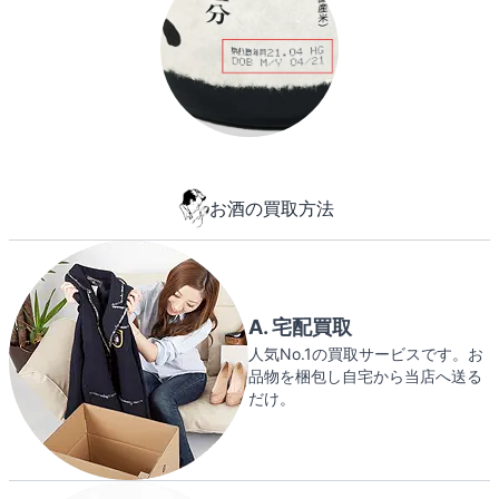
お酒の買取方法
A. 宅配買取
人気No.1の買取サービスです。お
品物を梱包し自宅から当店へ送る
だけ。