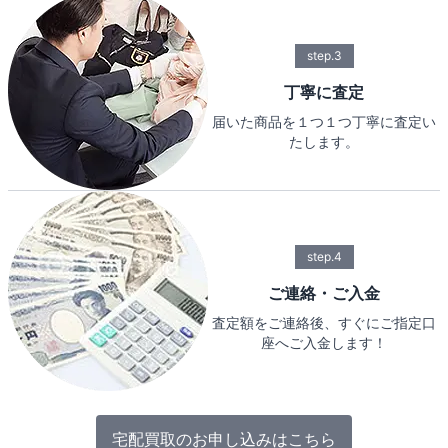
step.3
丁寧に査定
届いた商品を１つ１つ丁寧に査定い
たします。
step.4
ご連絡・ご入金
査定額をご連絡後、すぐにご指定口
座へご入金します！
宅配買取のお申し込みはこちら