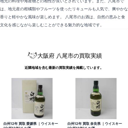
地元の料理や海産物との相性が良いとされています。また、八尾市で
は、地元産の柑橘類やフルーツを使ったリキュールも人気で、爽やかな
香りと軽やかな風味が楽しめます。 八尾市のお酒は、自然の恵みと食
文化を感じながら楽しむことができる魅力的な地域です。
大阪府 八尾市の買取実績
近隣地域を含む最新の買取実績を掲載しています。
白州12年 買取 愛媛県 ｜ウイスキー
白州12年 買取 奈良県 ｜ウイスキー