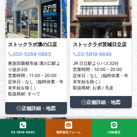
ストックラボ溝の口店
ストックラボ茨城日立店
050-5264-0863
03-5919-6640
東急田園都市線 溝の口駅よ
JR 日立駅よりバス32分
り徒歩3分
営業時間：10:00 - 20:00
営業時間：11:00 - 20:00
定休日：なし（臨時休業・年
定休日：なし（臨時休業・年
末年始を除く）
末年始を除く）
取扱商材: お酒 / 毛皮
取扱商材: すべて
店舗詳細・地図
店舗詳細・地図
03-5919-6640
無料査定フォーム
LINE査定