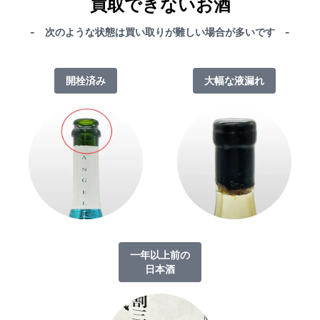
買取できないお酒
- 次のような状態は買い取りが難しい場合が多いです -
開栓済み
大幅な液漏れ
一年以上前の
日本酒