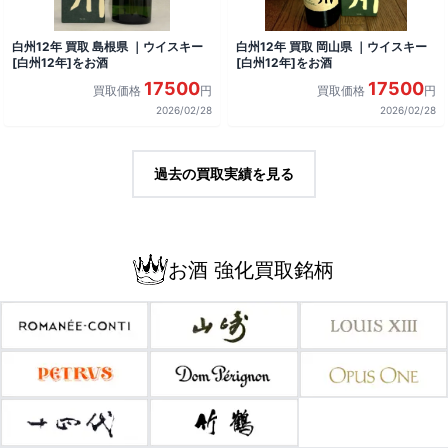
白州12年 買取 島根県 ｜ウイスキー
白州12年 買取 岡山県 ｜ウイスキー
[白州12年]をお酒
[白州12年]をお酒
17500
17500
買取価格
円
買取価格
円
2026/02/28
2026/02/28
過去の買取実績を見る
お酒 強化買取銘柄