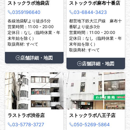
ストックラボ池袋店
ストックラボ麻布十番店
0359196640
03-6844-3423
各線池袋駅より徒歩5分
都営地下鉄大江戸線 麻布十
営業時間：11:00 - 20:00
番駅より徒歩3分
定休日：なし（臨時休業・年
営業時間：11:00 - 20:00
末年始を除く）
定休日：なし（臨時休業・年
取扱商材: すべて
末年始を除く）
取扱商材: すべて
店舗詳細・地図
店舗詳細・地図
ラストラボ渋谷店
ストックラボ八王子店
03-5778-3727
050-5269-5864