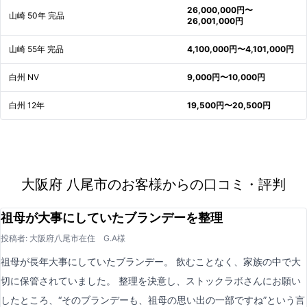
26,000,000円〜
山崎 50年 完品
26,001,000円
山崎 55年 完品
4,100,000円〜4,101,000円
白州 NV
9,000円〜10,000円
白州 12年
19,500円〜20,500円
大阪府 八尾市のお客様からの口コミ・評判
祖母が大事にしていたブランデーを整理
投稿者: 大阪府八尾市在住 G.A様
祖母が長年大事にしていたブランデー。 飲むことなく、家族の中で大
切に保管されていました。 整理を決意し、ストックラボさんにお願い
したところ、“そのブランデーも、祖母の思い出の一部ですね”という言