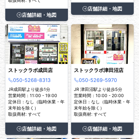
取扱商材: すべて
店舗詳細・地図
店舗詳細・地図
ストックラボ成田店
ストックラボ津田沼店
050-5268-8313
050-5269-5970
JR成田駅より徒歩1分
JR 津田沼駅より徒歩5分
営業時間：11:00 - 19:00
営業時間：10:00 - 20:00
定休日：なし（臨時休業・年
定休日：なし（臨時休業・年
末年始を除く）
末年始を除く）
取扱商材: すべて
取扱商材: すべて
店舗詳細・地図
店舗詳細・地図