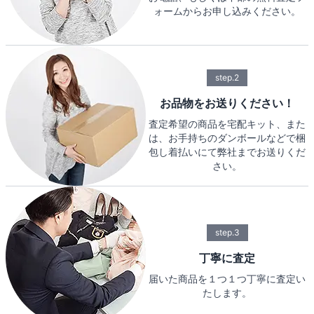
ォームからお申し込みください。
step.2
お品物をお送りください！
査定希望の商品を宅配キット、また
は、お手持ちのダンボールなどで梱
包し着払いにて弊社までお送りくだ
さい。
step.3
丁寧に査定
届いた商品を１つ１つ丁寧に査定い
たします。