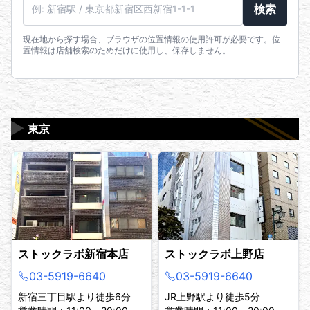
駅名・住所・郵便番号
検索
現在地から探す場合、ブラウザの位置情報の使用許可が必要です。位
置情報は店舗検索のためだけに使用し、保存しません。
▶
東京
ストックラボ新宿本店
ストックラボ上野店
03-5919-6640
03-5919-6640
新宿三丁目駅より徒歩6分
JR上野駅より徒歩5分