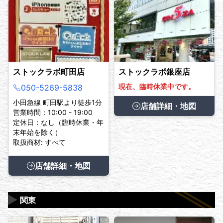
ストックラボ町田店
ストックラボ銀座店
現在、臨時休業中です。
050-5269-5838
小田急線 町田駅より徒歩1分
店舗詳細・地図
営業時間：10:00 - 19:00
定休日：なし（臨時休業・年
末年始を除く）
取扱商材: すべて
店舗詳細・地図
▶
関東