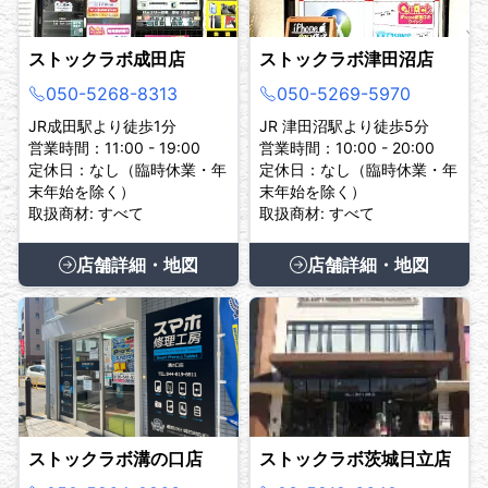
ストックラボ成田店
ストックラボ津田沼店
050-5268-8313
050-5269-5970
JR成田駅より徒歩1分
JR 津田沼駅より徒歩5分
営業時間：11:00 - 19:00
営業時間：10:00 - 20:00
定休日：なし（臨時休業・年
定休日：なし（臨時休業・年
末年始を除く）
末年始を除く）
取扱商材: すべて
取扱商材: すべて
店舗詳細・地図
店舗詳細・地図
ストックラボ溝の口店
ストックラボ茨城日立店