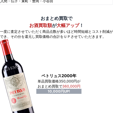
入間・仏子・東町・豊岡・小谷田
おまとめ買取で
お酒買取額
が
大幅アップ
！
一度に査定させていただく商品点数が多いほど時間短縮とコスト削減が
でき、
その分を還元し買取価格の合計をＵＰさせていただきます。
ペトリュス2000年
単品買取価格350,000円が
おまとめ買取で
360,000円
10,000円UP!