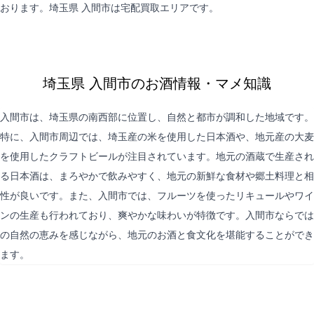
おります。埼玉県 入間市は
宅配買取
エリアです。
埼玉県 入間市のお酒情報・マメ知識
入間市は、埼玉県の南西部に位置し、自然と都市が調和した地域です。
特に、入間市周辺では、埼玉産の米を使用した日本酒や、地元産の大麦
を使用したクラフトビールが注目されています。地元の酒蔵で生産され
る日本酒は、まろやかで飲みやすく、地元の新鮮な食材や郷土料理と相
性が良いです。また、入間市では、フルーツを使ったリキュールやワイ
ンの生産も行われており、爽やかな味わいが特徴です。入間市ならでは
の自然の恵みを感じながら、地元のお酒と食文化を堪能することができ
ます。