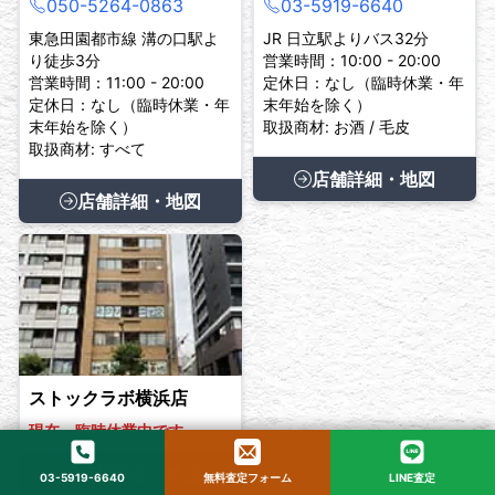
050-5264-0863
03-5919-6640
東急田園都市線 溝の口駅よ
JR 日立駅よりバス32分
り徒歩3分
営業時間：10:00 - 20:00
営業時間：11:00 - 20:00
定休日：なし（臨時休業・年
定休日：なし（臨時休業・年
末年始を除く）
末年始を除く）
取扱商材: お酒 / 毛皮
取扱商材: すべて
店舗詳細・地図
店舗詳細・地図
ストックラボ横浜店
現在、臨時休業中です。
店舗詳細・地図
03-5919-6640
無料査定フォーム
LINE査定