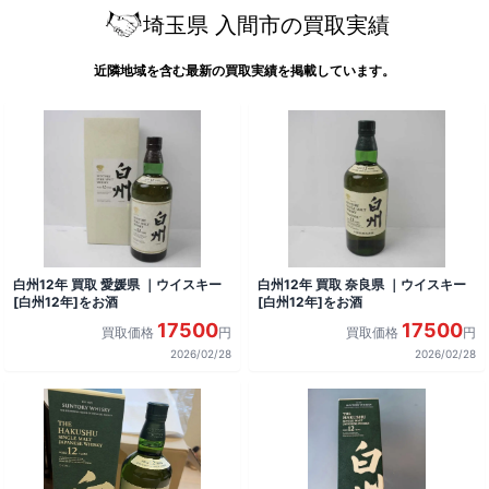
埼玉県 入間市の買取実績
近隣地域を含む最新の買取実績を掲載しています。
白州12年 買取 愛媛県 ｜ウイスキー
白州12年 買取 奈良県 ｜ウイスキー
[白州12年]をお酒
[白州12年]をお酒
17500
17500
買取価格
円
買取価格
円
2026/02/28
2026/02/28