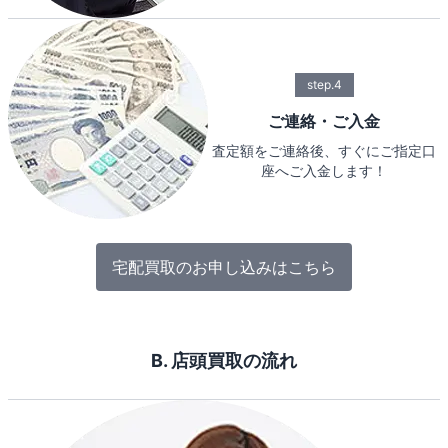
step.4
ご連絡・ご入金
査定額をご連絡後、すぐにご指定口
座へご入金します！
宅配買取のお申し込みはこちら
B. 店頭買取の流れ