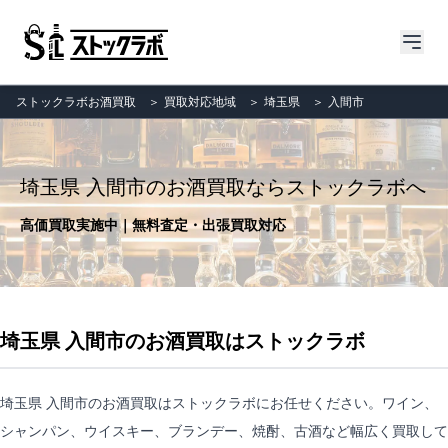
ストックラボお酒買取
＞
買取対応地域
＞
埼玉県
＞
入間市
埼玉県 入間市のお酒買取ならストックラボへ
高価買取実施中｜無料査定・出張買取対応
埼玉県 入間市のお酒買取はストックラボ
埼玉県 入間市のお酒買取はストックラボにお任せください。ワイン、
シャンパン、ウイスキー、ブランデー、焼酎、古酒など幅広く買取して