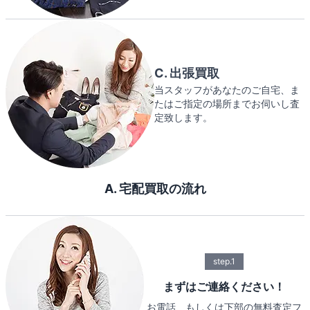
C. 出張買取
当スタッフがあなたのご自宅、ま
たはご指定の場所までお伺いし査
定致します。
A. 宅配買取の流れ
step.1
まずはご連絡ください！
お電話、もしくは下部の無料査定フ