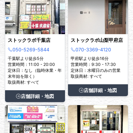
ストックラボ千葉店
ストックラボ山梨甲府店
050-5269-5844
070-3369-4120
千葉駅より徒歩5分
甲府駅より徒歩16分
営業時間：11:00 - 20:00
営業時間：9:30 - 17:30
定休日：なし（臨時休業・年
定休日：水曜日のみの営業
末年始を除く）
取扱商材: すべて
取扱商材: すべて
店舗詳細・地図
店舗詳細・地図