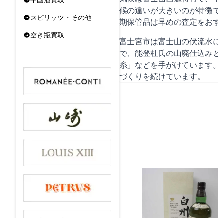
候の違いが大きいのが特徴
スピリッツ・その他
期保管品は早めの査定をお
空き瓶買取
富士宮市は富士山の伏流水に
で、能登杜氏の山廃仕込みと
糸」などを手がけています。
づくりを続けています。