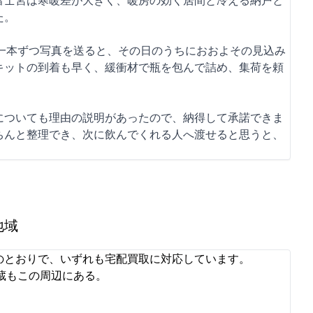
富士宮は寒暖差が大きく、暖房の効く居間と冷える納戸と
た。
で一本ずつ写真を送ると、その日のうちにおおよその見込み
キットの到着も早く、緩衝材で瓶を包んで詰め、集荷を頼
についても理由の説明があったので、納得して承諾できま
ちんと整理でき、次に飲んでくれる人へ渡せると思うと、
地域
のとおりで、いずれも宅配買取に対応しています。
蔵もこの周辺にある。