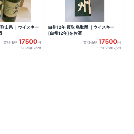
 和歌山県 ｜ウイスキー
白州12年 買取 鳥取県 ｜ウイスキー
酒
[白州12年]をお酒
17500
17500
買取価格
円
買取価格
円
2026/02/28
2026/02/28