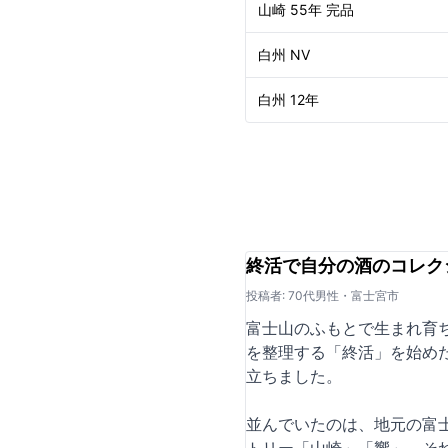
山崎 55年 完品
白州 NV
白州 12年
終活で自分の酒のコレク
投稿者: 70代男性・富士宮市
富士山のふもとで生まれ育
を整理する「終活」を始め
立ちました。
並んでいたのは、地元の富