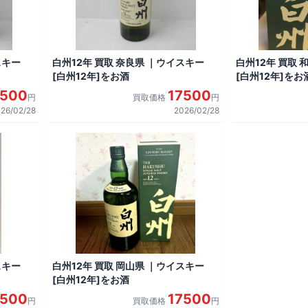
スキー
白州12年 買取 奈良県 ｜ウイスキー
白州12年 買取
[白州12年]をお酒
[白州12年]をお
7500
17500
円
買取価格
円
26/02/28
2026/02/28
スキー
白州12年 買取 岡山県 ｜ウイスキー
[白州12年]をお酒
7500
17500
円
買取価格
円