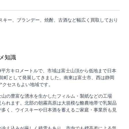
スキー、ブランデー、焼酎、古酒など幅広く買取しており
メ知識
89平方キロメートルで、市域は富士山頂から低地まで日本
門前町として発展してきました。南東は富士市、西は静岡
アクセスもよい地域です。
士山の豊富な湧水を生かしたフィルム・製紙などの工場
見られます。北部の朝霧高原は大規模な酪農地帯で乳製品
が多く、ウイスキーや日本酒を蓄えるご家庭・事業所も見
の冷え込みが厳しく積雪もあり、市内でも標高差による気