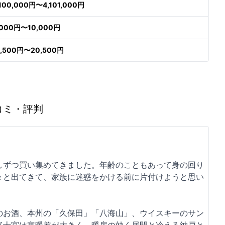
,100,000円〜4,101,000円
,000円〜10,000円
9,500円〜20,500円
コミ・評判
しずつ買い集めてきました。年齢のこともあって身の回り
々と出てきて、家族に迷惑をかける前に片付けようと思い
のお酒、本州の「久保田」「八海山」、ウイスキーのサン