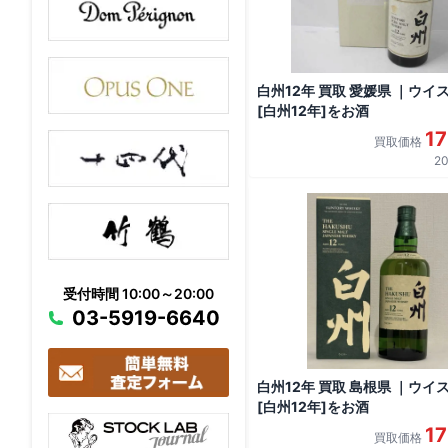
白州12年 買取 愛媛県 ｜ウイ
[白州12年]をお酒
1
買取価格
20
受付時間 10:00～20:00
03-5919-6640
白州12年 買取 島根県 ｜ウイ
[白州12年]をお酒
1
買取価格