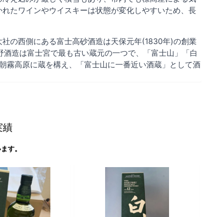
かれたワインやウイスキーは状態が変化しやすいため、長
の西側にある富士高砂酒造は天保元年(1830年)の創業
牧野酒造は富士宮で最も古い蔵元の一つで、「富士山」「白
ルの朝霧高原に蔵を構え、「富士山に一番近い酒蔵」として酒
実績
います。