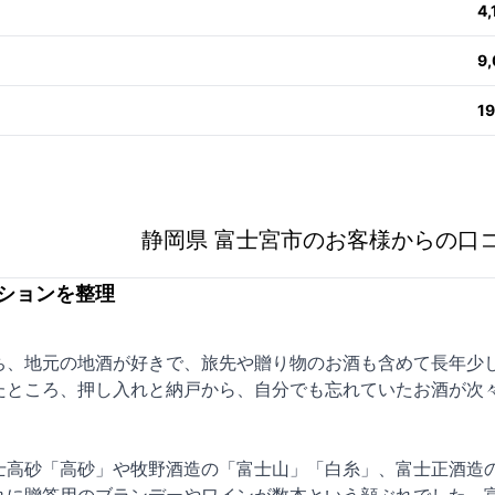
4
9
1
静岡県 富士宮市のお客様からの口
ションを整理
ち、地元の地酒が好きで、旅先や贈り物のお酒も含めて長年少
たところ、押し入れと納戸から、自分でも忘れていたお酒が次
士高砂「高砂」や牧野酒造の「富士山」「白糸」、富士正酒造