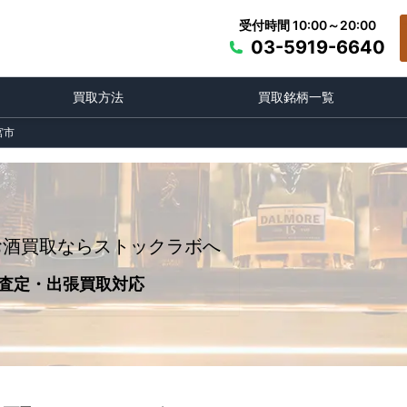
受付時間 10:00～20:00
03-5919-6640
買取方法
買取銘柄一覧
宮市
お酒買取ならストックラボへ
査定・出張買取対応