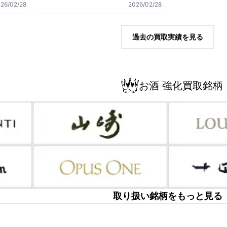
26/02/28
2026/02/28
過去の買取実績を見る
お酒 強化買取銘柄
取り扱い銘柄をもっと見る