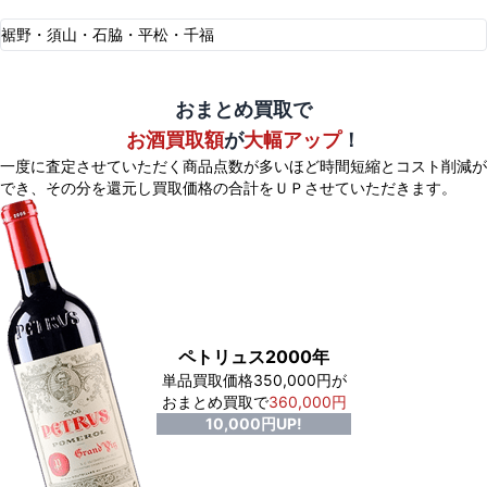
裾野・須山・石脇・平松・千福
おまとめ買取で
お酒買取額
が
大幅アップ
！
一度に査定させていただく商品点数が多いほど時間短縮とコスト削減が
でき、
その分を還元し買取価格の合計をＵＰさせていただきます。
ペトリュス2000年
単品買取価格350,000円が
おまとめ買取で
360,000円
10,000円UP!