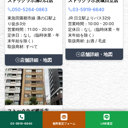
ストックラボ溝の口店
ストックラボ茨城日立店
050-5264-0863
03-5919-6640
東急田園都市線 溝の口駅よ
JR 日立駅よりバス32分
り徒歩3分
営業時間：10:00 - 20:00
営業時間：11:00 - 20:00
定休日：なし（臨時休業・年
定休日：なし（臨時休業・年
末年始を除く）
末年始を除く）
取扱商材: お酒 / 毛皮
取扱商材: すべて
店舗詳細・地図
店舗詳細・地図
ストックラボ横浜店
現在、臨時休業中です。
03-5919-6640
無料査定フォーム
LINE査定