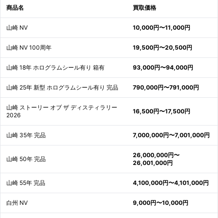
商品名
買取価格
山崎 NV
10,000円〜11,000円
山崎 NV 100周年
19,500円〜20,500円
山崎 18年 ホログラムシール有り 箱有
93,000円〜94,000円
山崎 25年 新型 ホログラムシール有り 完品
790,000円〜791,000円
山崎 ストーリー オブ ザ ディスティラリー
16,500円〜17,500円
2026
山崎 35年 完品
7,000,000円〜7,001,000円
26,000,000円〜
山崎 50年 完品
26,001,000円
山崎 55年 完品
4,100,000円〜4,101,000円
白州 NV
9,000円〜10,000円