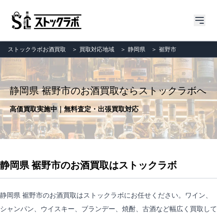
ストックラボお酒買取
＞
買取対応地域
＞
静岡県
＞
裾野市
静岡県 裾野市のお酒買取ならストックラボへ
高価買取実施中｜無料査定・出張買取対応
静岡県 裾野市のお酒買取はストックラボ
静岡県 裾野市のお酒買取はストックラボにお任せください。ワイン、
シャンパン、ウイスキー、ブランデー、焼酎、古酒など幅広く買取して