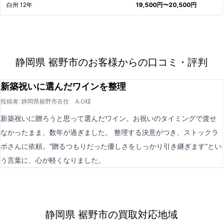
白州 12年
19,500円〜20,500円
静岡県 裾野市のお客様からの口コミ・評判
新築祝いに選んだワインを整理
投稿者: 静岡県裾野市在住 A.O様
新築祝いに贈ろうと思って選んだワイン。お祝いのタイミングで渡せ
なかったまま、数年が過ぎました。 整理する決意がつき、ストックラ
ボさんに依頼。“贈るつもりだった優しさをしっかり引き継ぎます”とい
う言葉に、心が軽くなりました。
静岡県 裾野市の買取対応地域