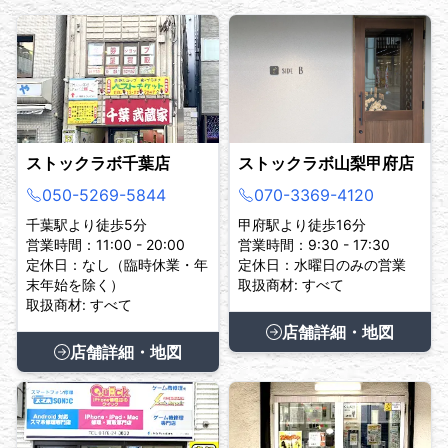
ストックラボ千葉店
ストックラボ山梨甲府店
050-5269-5844
070-3369-4120
千葉駅より徒歩5分
甲府駅より徒歩16分
営業時間：11:00 - 20:00
営業時間：9:30 - 17:30
定休日：なし（臨時休業・年
定休日：水曜日のみの営業
末年始を除く）
取扱商材: すべて
取扱商材: すべて
店舗詳細・地図
店舗詳細・地図