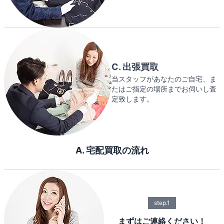
C. 出張買取
当スタッフがあなたのご自宅、ま
たはご指定の場所までお伺いし査
定致します。
A. 宅配買取の流れ
step.1
まずはご連絡ください！