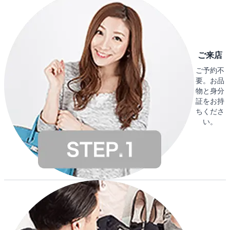
ご来店
ご予約不
要。お品
物と身分
証をお持
ちくださ
い。