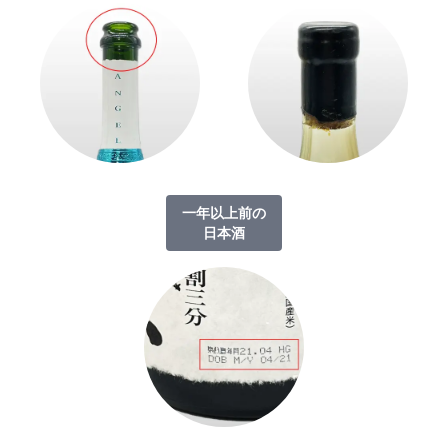
一年以上前の
日本酒