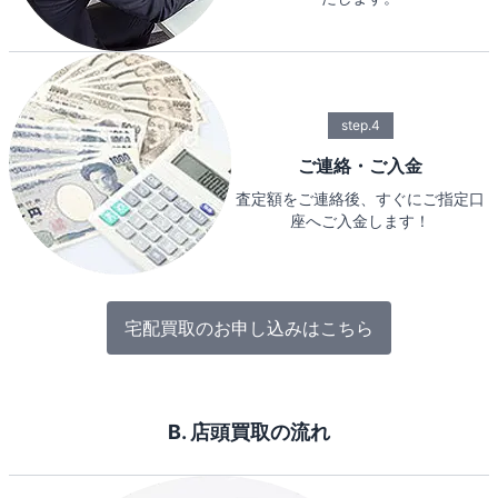
step.4
ご連絡・ご入金
査定額をご連絡後、すぐにご指定口
座へご入金します！
宅配買取のお申し込みはこちら
B. 店頭買取の流れ