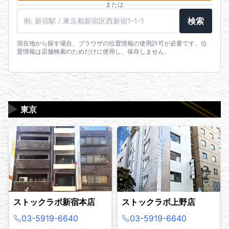
または
駅名・住所・郵便番号
検索
現在地から探す場合、ブラウザの位置情報の使用許可が必要です。位
置情報は店舗検索のためだけに使用し、保存しません。
▶
東京
ストックラボ新宿本店
ストックラボ上野店
03-5919-6640
03-5919-6640