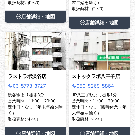
取扱商材: すべて
末年始を除く）
取扱商材: すべて
店舗詳細・地図
店舗詳細・地図
ラストラボ渋谷店
ストックラボ八王子店
03-5778-3727
050-5269-5864
渋谷駅より徒歩3分
JR八王子駅より徒歩1分
営業時間：11:00 - 20:00
営業時間：11:00 - 20:00
定休日：なし（年末年始を除
定休日：なし（臨時休業・年
く）
末年始を除く）
取扱商材: すべて
取扱商材: すべて
店舗詳細・地図
店舗詳細・地図