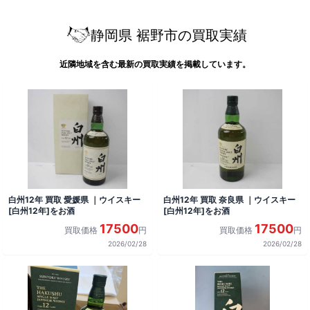
静岡県 裾野市の買取実績
近隣地域を含む最新の買取実績を掲載しています。
白州12年 買取 愛媛県 ｜ウイスキー
白州12年 買取 奈良県 ｜ウイスキー
[白州12年]をお酒
[白州12年]をお酒
17500
17500
買取価格
円
買取価格
円
2026/02/28
2026/02/28