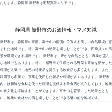
おります。静岡県 裾野市は
宅配買取
エリアです。
静岡県 裾野市のお酒情報・マメ知識
裾野市は、静岡県の東部、富士山の南側に位置する美しい自然環境に恵
まれた地域です。特に富士山の絶景を楽しむことができ、四季折々の風
景が堪能できる場所です。 裾野市は、豊かな自然とともに農業が盛ん
な地域でもあります。特に、裾野市で生産される野菜や果物を活かした
料理が人気で、地元の特産品を提供する飲食店も多くあります。また、
静岡茶も名産で、茶葉を使用した製品や料理が多くあります。 裾野市
内には新鮮な食材を使った料理を提供する飲食店が点在しており、地元
の食文化を堪能することができます。富士山を背景にした絶景ととも
に、地元の食材やお酒を楽しむことができる魅力的な地域です。