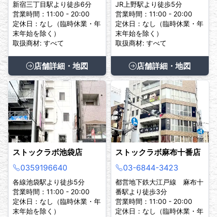
新宿三丁目駅より徒歩6分
JR上野駅より徒歩5分
営業時間：11:00 - 20:00
営業時間：11:00 - 20:00
定休日：なし（臨時休業・年
定休日：なし（臨時休業・年
末年始を除く）
末年始を除く）
取扱商材: すべて
取扱商材: すべて
店舗詳細・地図
店舗詳細・地図
ストックラボ池袋店
ストックラボ麻布十番店
0359196640
03-6844-3423
各線池袋駅より徒歩5分
都営地下鉄大江戸線 麻布十
営業時間：11:00 - 20:00
番駅より徒歩3分
定休日：なし（臨時休業・年
営業時間：11:00 - 20:00
末年始を除く）
定休日：なし（臨時休業・年