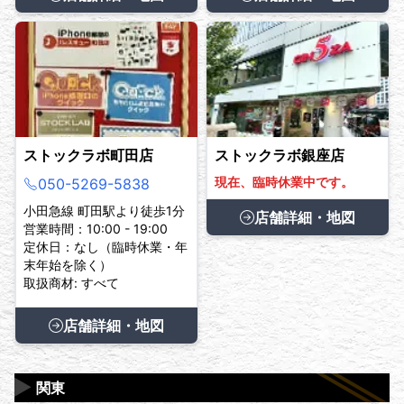
ストックラボ町田店
ストックラボ銀座店
現在、臨時休業中です。
050-5269-5838
小田急線 町田駅より徒歩1分
店舗詳細・地図
営業時間：10:00 - 19:00
定休日：なし（臨時休業・年
末年始を除く）
取扱商材: すべて
店舗詳細・地図
▶
関東