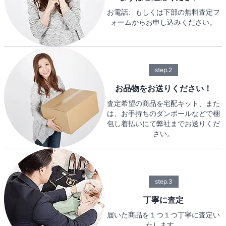
お電話、もしくは下部の無料査定フ
ォームからお申し込みください。
step.2
お品物をお送りください！
査定希望の商品を宅配キット、また
は、お手持ちのダンボールなどで梱
包し着払いにて弊社までお送りくだ
さい。
step.3
丁寧に査定
届いた商品を１つ１つ丁寧に査定い
たします。