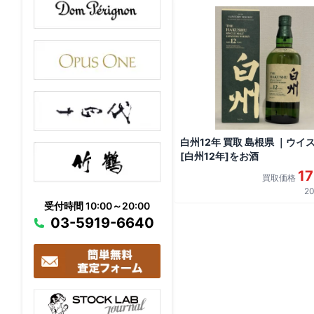
白州12年 買取 島根県 ｜ウイ
[白州12年]をお酒
1
買取価格
20
受付時間 10:00～20:00
03-5919-6640