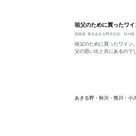
祖父のために買ったワイ
投稿者: 東京あきる野市在住 M.H様
祖父のために買ったワイン
父の思い出と共にあるので
あきる野・秋川・熊川・小