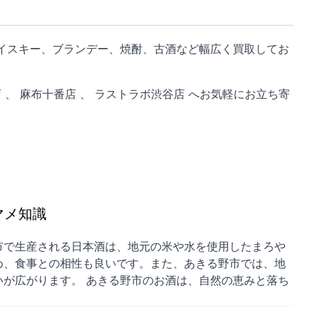
イスキー、ブランデー、焼酎、古酒など幅広く買取してお
店
、
麻布十番店
、
ラストラボ渋谷店
へお気軽にお立ち寄
マメ知識
市で生産される日本酒は、地元の米や水を使用したまろや
め、食事との相性も良いです。また、あきる野市では、地
が広がります。 あきる野市のお酒は、自然の恵みと落ち