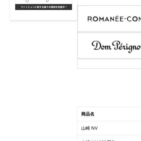
商品名
山崎 NV