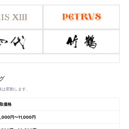
グ
格は変動します。
取価格
0,000円〜11,000円