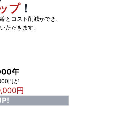
ップ
！
縮とコスト削減ができ、
いただきます。
00年
000円が
0,000円
P!