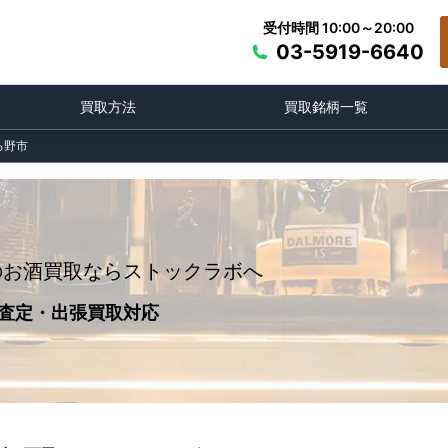
受付時間 10:00～20:00
03-5919-6640
買取方法
買取銘柄一覧
る野市
のお酒買取ならストックラボへ
査定・出張買取対応