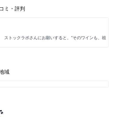
コミ・評判
。 ストックラボさんにお願いすると、“そのワインも、祖
地域
で