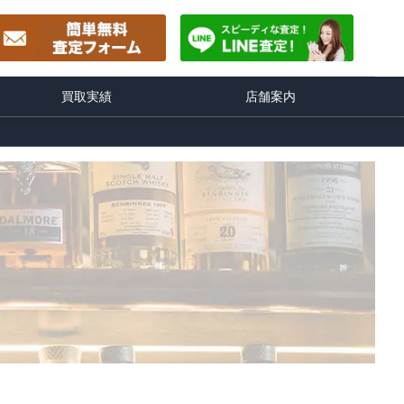
買取実績
店舗案内