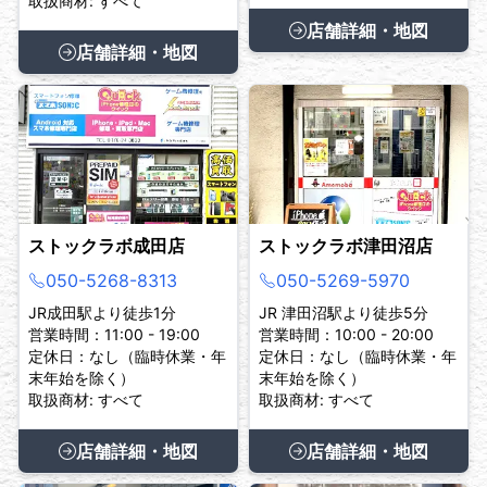
取扱商材: すべて
店舗詳細・地図
店舗詳細・地図
ストックラボ成田店
ストックラボ津田沼店
050-5268-8313
050-5269-5970
JR成田駅より徒歩1分
JR 津田沼駅より徒歩5分
営業時間：11:00 - 19:00
営業時間：10:00 - 20:00
定休日：なし（臨時休業・年
定休日：なし（臨時休業・年
末年始を除く）
末年始を除く）
取扱商材: すべて
取扱商材: すべて
店舗詳細・地図
店舗詳細・地図