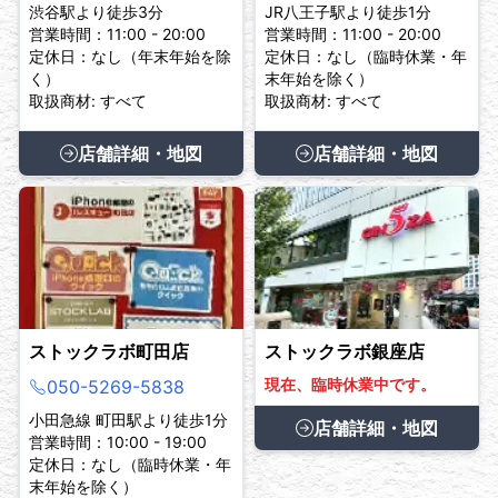
渋谷駅より徒歩3分
JR八王子駅より徒歩1分
営業時間：11:00 - 20:00
営業時間：11:00 - 20:00
定休日：なし（年末年始を除
定休日：なし（臨時休業・年
く）
末年始を除く）
取扱商材: すべて
取扱商材: すべて
店舗詳細・地図
店舗詳細・地図
ストックラボ町田店
ストックラボ銀座店
現在、臨時休業中です。
050-5269-5838
小田急線 町田駅より徒歩1分
店舗詳細・地図
営業時間：10:00 - 19:00
定休日：なし（臨時休業・年
末年始を除く）