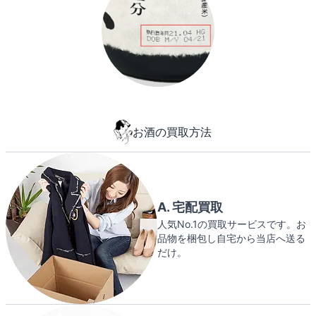
お酒の買取方法
A. 宅配買取
人気No.1の買取サービスです。お
品物を梱包し自宅から当店へ送る
だけ。