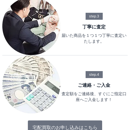
step.3
丁寧に査定
届いた商品を１つ１つ丁寧に査定い
たします。
step.4
ご連絡・ご入金
査定額をご連絡後、すぐにご指定口
座へご入金します！
宅配買取のお申し込みはこちら