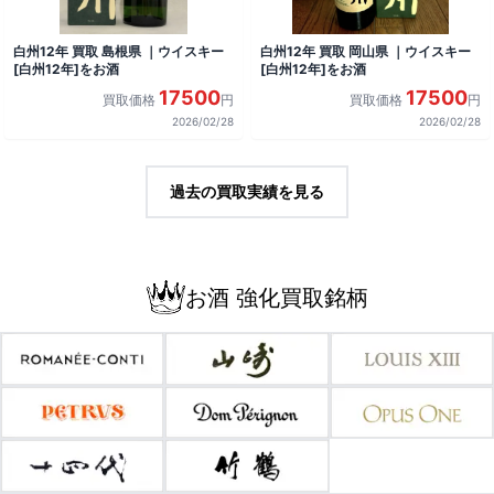
白州12年 買取 島根県 ｜ウイスキー
白州12年 買取 岡山県 ｜ウイスキー
[白州12年]をお酒
[白州12年]をお酒
17500
17500
買取価格
円
買取価格
円
2026/02/28
2026/02/28
過去の買取実績を見る
お酒 強化買取銘柄