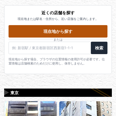
近くの店舗を探す
現在地または駅名・住所から、近い店舗をご案内します。
現在地から探す
または
駅名・住所・郵便番号
検索
現在地から探す場合、ブラウザの位置情報の使用許可が必要です。位
置情報は店舗検索のためだけに使用し、保存しません。
▶
東京