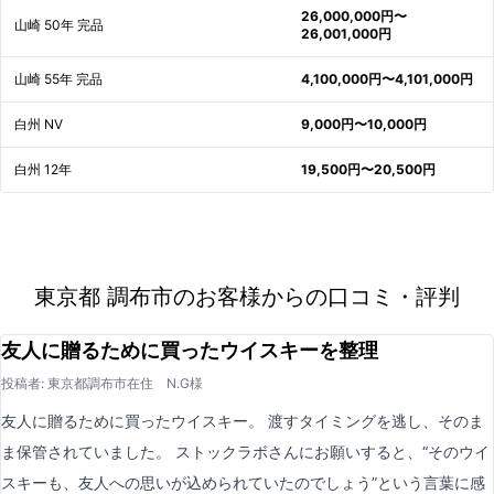
26,000,000円〜
山崎 50年 完品
26,001,000円
山崎 55年 完品
4,100,000円〜4,101,000円
白州 NV
9,000円〜10,000円
白州 12年
19,500円〜20,500円
東京都 調布市のお客様からの口コミ・評判
友人に贈るために買ったウイスキーを整理
投稿者: 東京都調布市在住 N.G様
友人に贈るために買ったウイスキー。 渡すタイミングを逃し、そのま
ま保管されていました。 ストックラボさんにお願いすると、“そのウイ
スキーも、友人への思いが込められていたのでしょう”という言葉に感