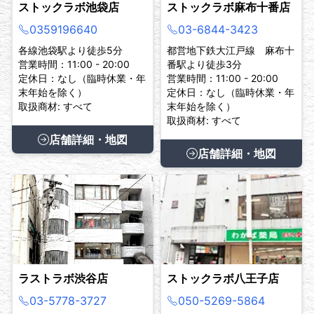
ストックラボ池袋店
ストックラボ麻布十番店
0359196640
03-6844-3423
各線池袋駅より徒歩5分
都営地下鉄大江戸線 麻布十
営業時間：11:00 - 20:00
番駅より徒歩3分
定休日：なし（臨時休業・年
営業時間：11:00 - 20:00
末年始を除く）
定休日：なし（臨時休業・年
取扱商材: すべて
末年始を除く）
取扱商材: すべて
店舗詳細・地図
店舗詳細・地図
ラストラボ渋谷店
ストックラボ八王子店
03-5778-3727
050-5269-5864