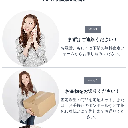
step.1
まずはご連絡ください！
お電話、もしくは下部の無料査定フ
ォームからお申し込みください。
step.2
お品物をお送りください！
査定希望の商品を宅配キット、また
は、お手持ちのダンボールなどで梱
包し着払いにて弊社までお送りくだ
さい。