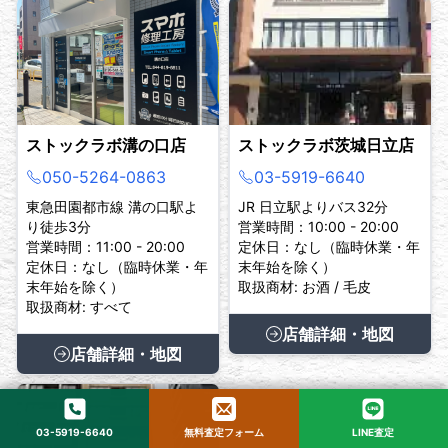
ストックラボ溝の口店
ストックラボ茨城日立店
050-5264-0863
03-5919-6640
東急田園都市線 溝の口駅よ
JR 日立駅よりバス32分
り徒歩3分
営業時間：10:00 - 20:00
営業時間：11:00 - 20:00
定休日：なし（臨時休業・年
定休日：なし（臨時休業・年
末年始を除く）
末年始を除く）
取扱商材: お酒 / 毛皮
取扱商材: すべて
店舗詳細・地図
店舗詳細・地図
03-5919-6640
無料査定フォーム
LINE査定