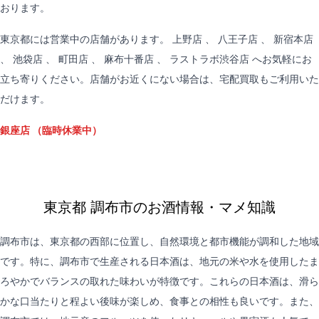
おります。
東京都には営業中の店舗があります。
上野店
、
八王子店
、
新宿本店
、
池袋店
、
町田店
、
麻布十番店
、
ラストラボ渋谷店
へお気軽にお
立ち寄りください。店舗がお近くにない場合は、
宅配買取
もご利用いた
だけます。
銀座店
（臨時休業中）
東京都 調布市のお酒情報・マメ知識
調布市は、東京都の西部に位置し、自然環境と都市機能が調和した地域
です。特に、調布市で生産される日本酒は、地元の米や水を使用したま
ろやかでバランスの取れた味わいが特徴です。これらの日本酒は、滑ら
かな口当たりと程よい後味が楽しめ、食事との相性も良いです。また、