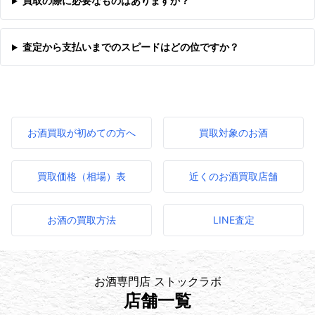
買取の際に必要なものはありますか？
査定から支払いまでのスピードはどの位ですか？
お酒買取が初めての方へ
買取対象のお酒
買取価格（相場）表
近くのお酒買取店舗
お酒の買取方法
LINE査定
お酒専門店 ストックラボ
店舗一覧