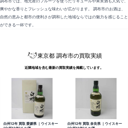
調布市では、地元産のフルーツを使ったリキュールや果実酒も人気で、
爽やかな香りとフレッシュな味わいが広がります。 調布市のお酒は、
自然の恵みと都市の便利さが調和した地域ならではの魅力を感じること
ができる一杯です。
東京都 調布市の買取実績
近隣地域を含む最新の買取実績を掲載しています。
白州12年 買取 愛媛県 ｜ウイスキー
白州12年 買取 奈良県 ｜ウイスキー