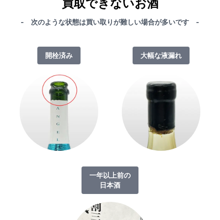
買取できないお酒
- 次のような状態は買い取りが難しい場合が多いです -
開栓済み
大幅な液漏れ
一年以上前の
日本酒