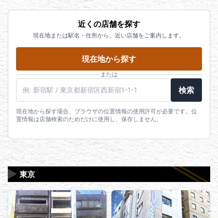
近くの店舗を探す
現在地または駅名・住所から、近い店舗をご案内します。
現在地から探す
または
駅名・住所・郵便番号
検索
現在地から探す場合、ブラウザの位置情報の使用許可が必要です。位
置情報は店舗検索のためだけに使用し、保存しません。
▶
東京