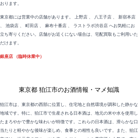
おります。
東京都には営業中の店舗があります。
上野店
、
八王子店
、
新宿本店
、
池袋店
、
町田店
、
麻布十番店
、
ラストラボ渋谷店
へお気軽にお
立ち寄りください。店舗がお近くにない場合は、
宅配買取
もご利用いた
だけます。
銀座店
（臨時休業中）
東京都 狛江市のお酒情報・マメ知識
狛江市は、東京都の西部に位置し、住宅地と自然環境が調和した静かな
地域です。特に、狛江市で生産される日本酒は、地元の米や水を使用し
たまろやかで豊かな味わいが特徴です。これらの日本酒は、滑らかな口
当たりと軽やかな後味が楽しめ、食事との相性も良いです。また、狛江