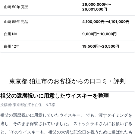
26,000,000円〜
山崎 50年 完品
26,001,000円
山崎 55年 完品
4,100,000円〜4,101,000円
白州 NV
9,000円〜10,000円
白州 12年
19,500円〜20,500円
東京都 狛江市のお客様からの口コミ・評判
祖父の還暦祝いに用意したウイスキーを整理
投稿者: 東京都狛江市在住 N.T様
祖父の還暦祝いに用意していたウイスキー。 でも、渡すタイミングを
逃し、そのまま保管されていました。 ストックラボさんにお願いする
と、“そのウイスキーも、祖父の大切な記念日を祝うために選ばれたも