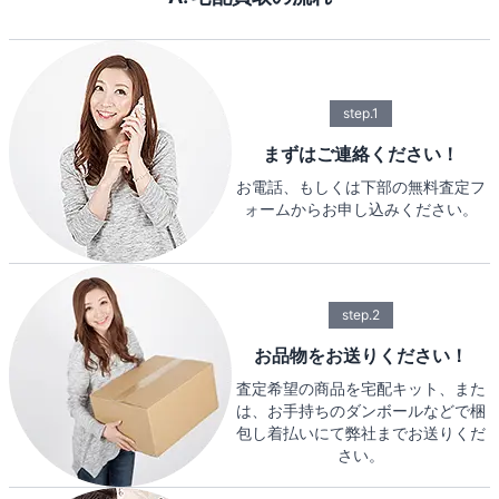
step.1
まずはご連絡ください！
お電話、もしくは下部の無料査定フ
ォームからお申し込みください。
step.2
お品物をお送りください！
査定希望の商品を宅配キット、また
は、お手持ちのダンボールなどで梱
包し着払いにて弊社までお送りくだ
さい。