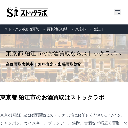
ストックラボお酒買取
＞
買取対応地域
＞
東京都
＞
狛江市
東京都 狛江市のお酒買取ならストックラボへ
高価買取実施中｜無料査定・出張買取対応
東京都 狛江市のお酒買取はストックラボ
東京都 狛江市のお酒買取はストックラボにお任せください。ワイン、
シャンパン、ウイスキー、ブランデー、焼酎、古酒など幅広く買取して