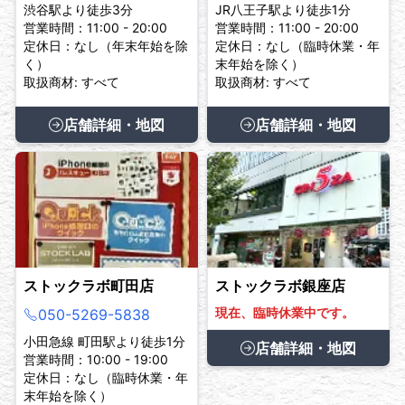
渋谷駅より徒歩3分
JR八王子駅より徒歩1分
営業時間：11:00 - 20:00
営業時間：11:00 - 20:00
定休日：なし（年末年始を除
定休日：なし（臨時休業・年
く）
末年始を除く）
取扱商材: すべて
取扱商材: すべて
店舗詳細・地図
店舗詳細・地図
ストックラボ町田店
ストックラボ銀座店
現在、臨時休業中です。
050-5269-5838
小田急線 町田駅より徒歩1分
店舗詳細・地図
営業時間：10:00 - 19:00
定休日：なし（臨時休業・年
末年始を除く）