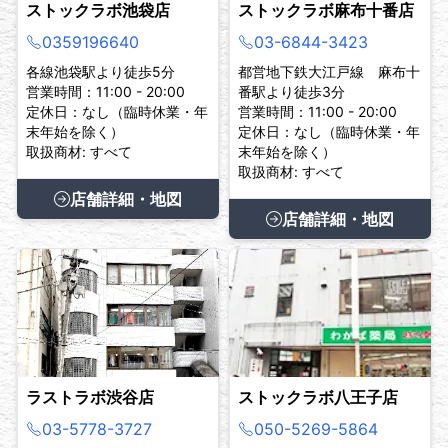
ストックラボ池袋店
ストックラボ麻布十番店
0359196640
03-6844-3423
各線池袋駅より徒歩5分
都営地下鉄大江戸線 麻布十
営業時間：11:00 - 20:00
番駅より徒歩3分
定休日：なし（臨時休業・年
営業時間：11:00 - 20:00
末年始を除く）
定休日：なし（臨時休業・年
取扱商材: すべて
末年始を除く）
取扱商材: すべて
店舗詳細・地図
店舗詳細・地図
ラストラボ渋谷店
ストックラボ八王子店
03-5778-3727
050-5269-5864