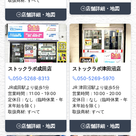
取扱商材: すべて
店舗詳細・地図
店舗詳細・地図
ストックラボ成田店
ストックラボ津田沼店
050-5268-8313
050-5269-5970
JR成田駅より徒歩1分
JR 津田沼駅より徒歩5分
営業時間：11:00 - 19:00
営業時間：10:00 - 20:00
定休日：なし（臨時休業・年
定休日：なし（臨時休業・年
末年始を除く）
末年始を除く）
取扱商材: すべて
取扱商材: すべて
店舗詳細・地図
店舗詳細・地図