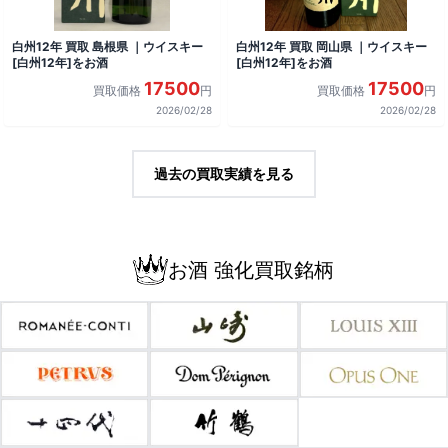
白州12年 買取 島根県 ｜ウイスキー
白州12年 買取 岡山県 ｜ウイスキー
[白州12年]をお酒
[白州12年]をお酒
17500
17500
買取価格
円
買取価格
円
2026/02/28
2026/02/28
過去の買取実績を見る
お酒 強化買取銘柄