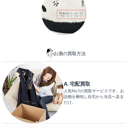
お酒の買取方法
A. 宅配買取
人気No.1の買取サービスです。お
品物を梱包し自宅から当店へ送る
だけ。