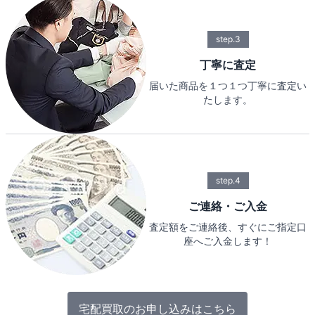
step.3
丁寧に査定
届いた商品を１つ１つ丁寧に査定い
たします。
step.4
ご連絡・ご入金
査定額をご連絡後、すぐにご指定口
座へご入金します！
宅配買取のお申し込みはこちら