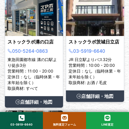
ストックラボ溝の口店
ストックラボ茨城日立店
050-5264-0863
03-5919-6640
東急田園都市線 溝の口駅よ
JR 日立駅よりバス32分
り徒歩3分
営業時間：10:00 - 20:00
営業時間：11:00 - 20:00
定休日：なし（臨時休業・年
定休日：なし（臨時休業・年
末年始を除く）
末年始を除く）
取扱商材: お酒 / 毛皮
取扱商材: すべて
店舗詳細・地図
店舗詳細・地図
03-5919-6640
無料査定フォーム
LINE査定