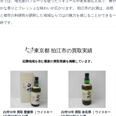
市では、地元産のフルーツを使ったリキュールや果実酒も人気で、爽や
かな香りとフレッシュな味わいが広がります。 狛江市のお酒は、自然
と都市の利便性が調和した地域ならではの魅力を感じることができる一
杯です。
東京都 狛江市の買取実績
近隣地域を含む最新の買取実績を掲載しています。
白州12年 買取 愛媛県 ｜ウイスキー
白州12年 買取 奈良県 ｜ウイスキー