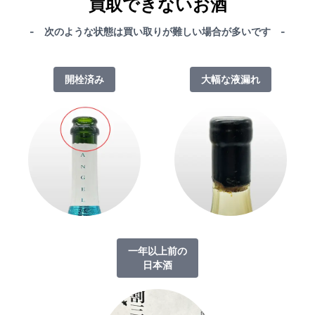
買取できないお酒
- 次のような状態は買い取りが難しい場合が多いです -
開栓済み
大幅な液漏れ
一年以上前の
日本酒