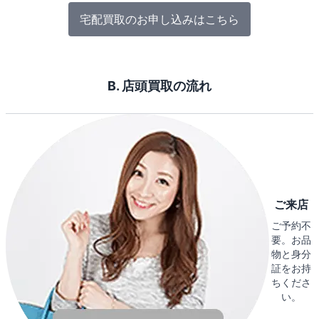
宅配買取のお申し込みはこちら
B. 店頭買取の流れ
ご来店
ご予約不
要。お品
物と身分
証をお持
ちくださ
い。