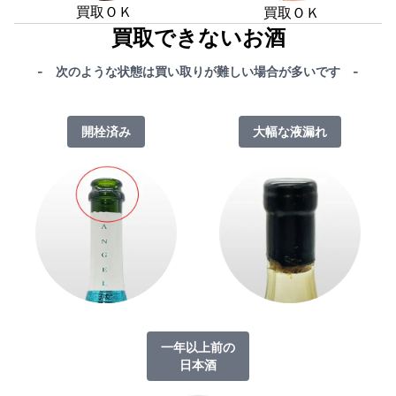
買取ＯＫ
買取ＯＫ
買取できないお酒
- 次のような状態は買い取りが難しい場合が多いです -
開栓済み
大幅な液漏れ
一年以上前の
日本酒