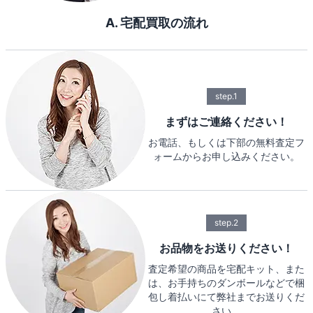
A. 宅配買取の流れ
step.1
まずはご連絡ください！
お電話、もしくは下部の無料査定フ
ォームからお申し込みください。
step.2
お品物をお送りください！
査定希望の商品を宅配キット、また
は、お手持ちのダンボールなどで梱
包し着払いにて弊社までお送りくだ
さい。