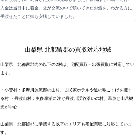
入金は当日中に着金。父が交流の中で頂いてきたお酒を、わかる方に
手渡せたことに姉も安堵していました。
山梨県 北都留郡の買取対応地域
山梨県 北都留郡内の以下の2村は、宅配買取・出張買取に対応してい
ます。
・小菅村：多摩川源流部の山村、古民家ホテルや道の駅こすげを擁す
る村 ・丹波山村：奥多摩湖に注ぐ丹波川渓谷沿いの村、温泉と山岳観
光が中心
山梨県 北都留郡に隣接する以下のエリアも宅配買取に対応していま
す。