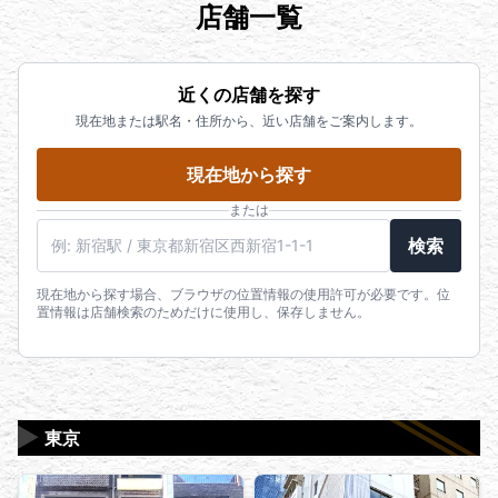
店舗一覧
近くの店舗を探す
現在地または駅名・住所から、近い店舗をご案内します。
現在地から探す
または
駅名・住所・郵便番号
検索
現在地から探す場合、ブラウザの位置情報の使用許可が必要です。位
置情報は店舗検索のためだけに使用し、保存しません。
▶
東京