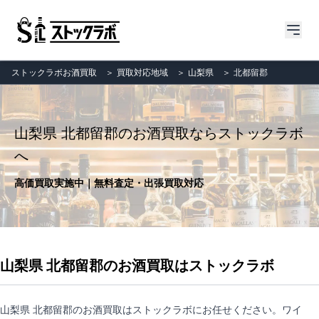
ストックラボお酒買取
＞
買取対応地域
＞
山梨県
＞
北都留郡
山梨県 北都留郡のお酒買取ならストックラボ
へ
高価買取実施中｜無料査定・出張買取対応
山梨県 北都留郡のお酒買取はストックラボ
山梨県 北都留郡のお酒買取はストックラボにお任せください。ワイ