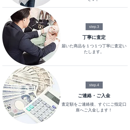
step.3
丁寧に査定
届いた商品を１つ１つ丁寧に査定い
たします。
step.4
ご連絡・ご入金
査定額をご連絡後、すぐにご指定口
座へご入金します！