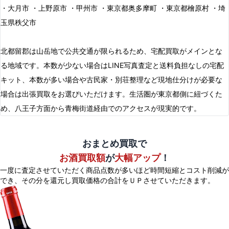
・大月市 ・上野原市 ・甲州市 ・東京都奥多摩町 ・東京都檜原村 ・埼
玉県秩父市
北都留郡は山岳地で公共交通が限られるため、宅配買取がメインとな
る地域です。本数が少ない場合はLINE写真査定と送料負担なしの宅配
キット、本数が多い場合や古民家・別荘整理など現地仕分けが必要な
場合は出張買取をお選びいただけます。生活圏が東京都側に紐づくた
め、八王子方面から青梅街道経由でのアクセスが現実的です。
おまとめ買取で
お酒買取額
が
大幅アップ
！
一度に査定させていただく商品点数が多いほど時間短縮とコスト削減が
でき、
その分を還元し買取価格の合計をＵＰさせていただきます。