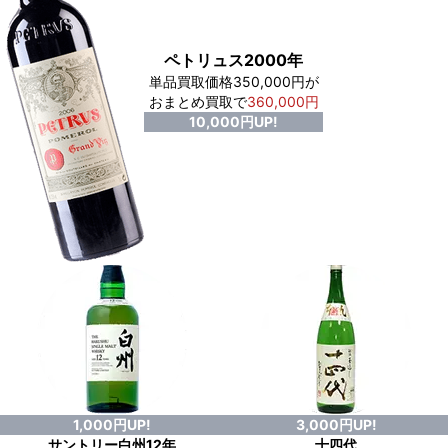
ペトリュス2000年
単品買取価格350,000円が
おまとめ買取で
360,000円
10,000円UP!
1,000円UP!
3,000円UP!
サントリー白州12年
十四代