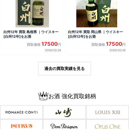
白州12年 買取 島根県 ｜ウイスキー
白州12年 買取 岡山県 ｜ウイスキー
[白州12年]をお酒
[白州12年]をお酒
17500
17500
買取価格
円
買取価格
円
2026/02/28
2026/02/28
過去の買取実績を見る
お酒 強化買取銘柄