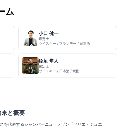
ーム
小口 健一
鑑定士
ウイスキー / ブランデー / 日本酒
稲垣 隼人
鑑定士
ウイスキー / 日本酒 / 焼酎
由来と概要
ンスを代表するシャンパーニュ・メゾン「ペリエ・ジュエ