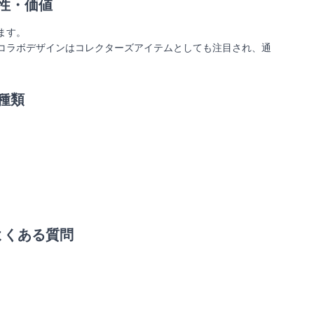
性・価値
ます。
コラボデザインはコレクターズアイテムとしても注目され、通
種類
よくある質問