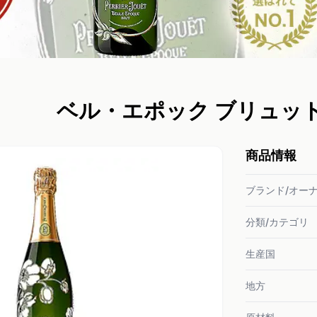
ベル・エポック ブリュッ
商品情報
ブランド/オー
分類/カテゴリ
生産国
地方