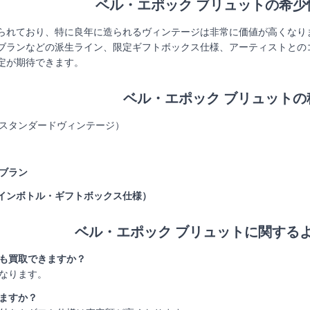
ベル・エポック ブリュットの希少
られており、特に良年に造られるヴィンテージは非常に価値が高くなり
ブランなどの派生ライン、限定ギフトボックス仕様、アーティストとの
定が期待できます。
ベル・エポック ブリュットの
スタンダードヴィンテージ）
・ブラン
インボトル・ギフトボックス仕様）
ベル・エポック ブリュットに関する
クも買取できますか？
となります。
れますか？