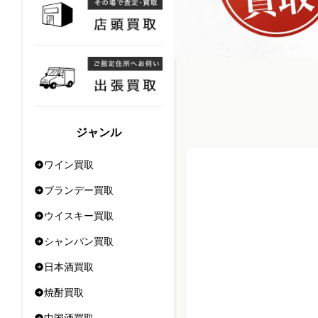
ジャンル
ワイン買取
ブランデー買取
ウイスキー買取
シャンパン買取
日本酒買取
焼酎買取
中国酒買取