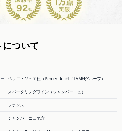
トについて
ナー
ペリエ・ジュエ社（Perrier-Jouët／LVMHグループ）
スパークリングワイン（シャンパーニュ）
フランス
シャンパーニュ地方