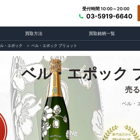
受付時間 10:00～20:00
03-5919-6640
買取方法
買取銘柄一覧
ル・エポック
＞
ベル・エポック ブリュット
ベル・エポック 
売
ベル・