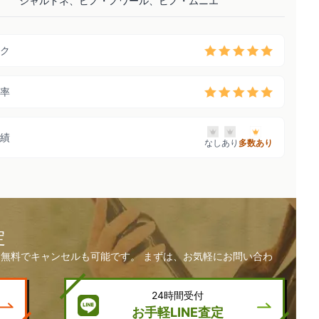
シャルドネ、ピノ・ノワール、ピノ・ムニエ
ク
率
績
なし
あり
多数あり
定
無料でキャンセルも可能です。 まずは、お気軽にお問い合わ
24時間受付
お手軽LINE査定