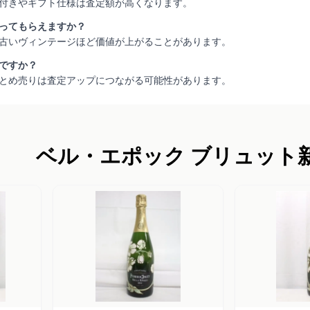
箱付きやギフト仕様は査定額が高くなります。
取ってもらえますか？
れば古いヴィンテージほど価値が上がることがあります。
得ですか？
、まとめ売りは査定アップにつながる可能性があります。
ベル・エポック ブリュット