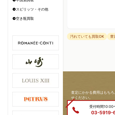
スピリッツ・その他
空き瓶買取
汚れていても買取OK
豊
査定にかかる費用はもちろ
せください。
受付時間10:00〜
03-5919-