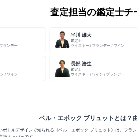
査定担当の鑑定士チ
平川 雄大
鑑定士
/ ブランデー
ウイスキー / ブランデー / ワイン
長部 浩生
鑑定士
ン / ワイン
ウイスキー / ワイン / ブランデー
ベル・エポック ブリュットとは？
いボトルデザインで知られる《ベル・エポック ブリュット》は、フラ
誇る最高級キュヴェです。