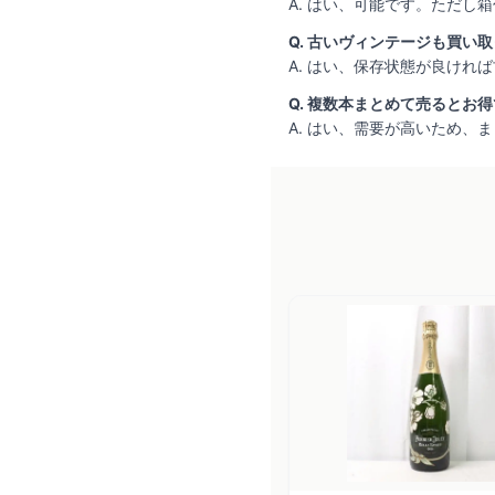
A. はい、可能です。ただし
Q. 古いヴィンテージも買い
A. はい、保存状態が良け
Q. 複数本まとめて売るとお
A. はい、需要が高いため